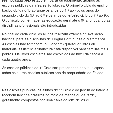
reembolsada pelo estado em parte ou totalmente, quando as
escolas públicas da área estão lotadas. O primeiro ciclo do ensino
básico obrigatório abrange os anos do 1.º ao 4.º, os anos do
segundo ciclo do 5.º ao 6.º e os anos do terceiro ciclo do 7.º ao 9.º.
O currículo contém apenas educação geral até o 9º ano, quando as
disciplinas profissionais são introduzidas.
No final de cada ciclo, os alunos realizam exames de avaliação
nacional para as disciplinas de Língua Portuguesa e Matemática.
As escolas não fornecem (ou vendem) quaisquer livros ou
materiais; assistência financeira está disponível para famílias mais
pobres. Os livros escolares são escolhidos ao nível da escola a
cada quatro anos.
As escolas públicas do 1º Ciclo são propriedade dos municípios;
todas as outras escolas públicas são de propriedade do Estado.
Nas escolas públicas, os alunos do 1º Ciclo e do jardim de infância
recebem lanches gratuitos no meio da manhã ou da tarde,
geralmente compostos por uma caixa de leite de 20 cl.