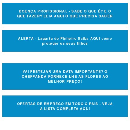
DOENÇA PROFISSIONAL - SABE O QUE É? E O
QUE FAZER? LEIA AQUI O QUE PRECISA SABER
ALERTA - Lagarta do Pinheiro Saiba AQUI como
proteger os seus filhos
VAI FESTEJAR UMA DATA IMPORTANTE? O
CHEFPANDA FORNECE-LHE AS FLORES AO
MELHOR PREÇO!
OFERTAS DE EMPREGO EM TODO O PAÍS - VEJA
A LISTA COMPLETA AQUI