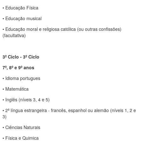
• Educação Física
• Educação musical
• Educação moral e religiosa católica (ou outras confissões)
(facultativa)
3º Ciclo - 3º Ciclo
7º, 8º e 9º anos
• Idioma portugues
• Matemática
• Inglês (níveis 3, 4 e 5)
• 2ª língua estrangeira - francês, espanhol ou alemão (níveis 1, 2 e
3)
• Ciências Naturais
• Física e Quimica