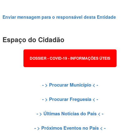
Enviar mensagem para o responsável desta Entidade
Espaço do Cidadão
DOSSIER - COVID-19 - INFORMAÇÕES ÚTEIS
- >
Procurar Município
< -
- >
Procurar Freguesia
< -
- >
Últimas Notícias do País
< -
- >
Próximos Eventos no País
< -