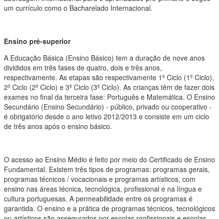
um currículo como o Bacharelado Internacional.
Ensino pré-superior
A Educação Básica (Ensino Básico) tem a duração de nove anos
divididos em três fases de quatro, dois e três anos,
respectivamente. As etapas são respectivamente 1º Ciclo (1º Ciclo),
2º Ciclo (2º Ciclo) e 3º Ciclo (3º Ciclo). As crianças têm de fazer dois
exames no final da terceira fase: Português e Matemática. O Ensino
Secundário (Ensino Secundário) - público, privado ou cooperativo -
é obrigatório desde o ano letivo 2012/2013 e consiste em um ciclo
de três anos após o ensino básico.
O acesso ao Ensino Médio é feito por meio do Certificado de Ensino
Fundamental. Existem três tipos de programas: programas gerais,
programas técnicos / vocacionais e programas artísticos, com
ensino nas áreas técnica, tecnológica, profissional e na língua e
cultura portuguesas. A permeabilidade entre os programas é
garantida. O ensino e a prática de programas técnicos, tecnológicos
ou artísticos são assegurados por escolas profissionais e escolas