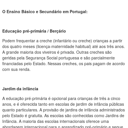
O Ensino Básico e Secundário em Portugal:
Educação pré-primária / Berçário
Podem frequentar a creche (infantário ou creche) crianças a partir
dos quatro meses (licença-maternidade habitual) até aos três anos.
A grande maioria dos viveiros é privada. Outras creches são
geridas pela Segurança Social portuguesa e são parcialmente
financiadas pelo Estado. Nessas creches, os pais pagam de acordo
com sua renda.
Jardim da infância
A educação pré-primária é opcional para crianças de três a cinco
anos, e é oferecida tanto em escolas de jardim de infância públicas
quanto particulares. A provisão de jardins de infância administrados
pelo Estado é gratuita. As escolas são conhecidas como Jardins de
Infância. A maioria das escolas internacionais oferece uma
abordagem internacional para o aprendizado pré-primário e segue