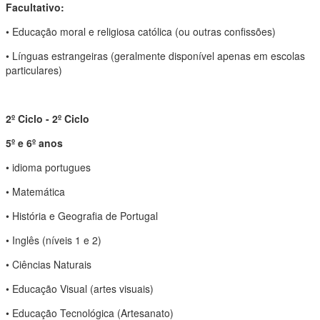
Facultativo:
• Educação moral e religiosa católica (ou outras confissões)
• Línguas estrangeiras (geralmente disponível apenas em escolas
particulares)
2º Ciclo - 2º Ciclo
5º e 6º anos
• idioma portugues
• Matemática
• História e Geografia de Portugal
• Inglês (níveis 1 e 2)
• Ciências Naturais
• Educação Visual (artes visuais)
• Educação Tecnológica (Artesanato)