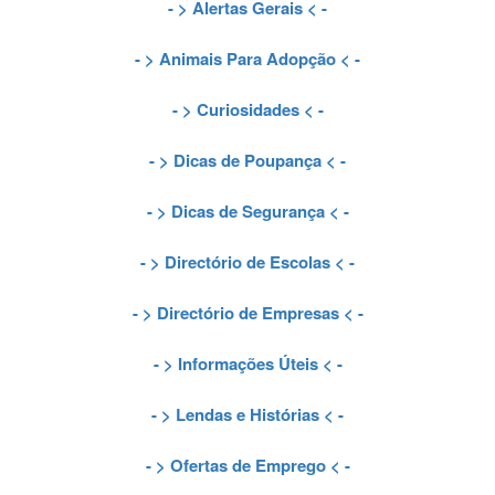
- >
Alertas Gerais
< -
- >
Animais Para Adopção
< -
- >
Curiosidades
< -
- >
Dicas de Poupança
< -
- >
Dicas de Segurança
< -
- >
Directório de Escolas
< -
- >
Directório de Empresas
< -
- >
Informações Úteis
< -
- >
Lendas e Histórias
< -
- >
Ofertas de Emprego
< -