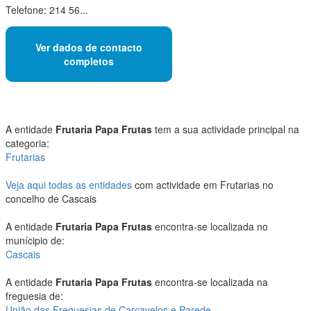
Telefone: 214 56...
Ver dados de contacto
completos
A entidade
Frutaria Papa Frutas
tem a sua actividade principal na
categoria:
Frutarias
Veja aqui todas as entidades
com actividade em Frutarias no
concelho de Cascais
A entidade
Frutaria Papa Frutas
encontra-se localizada no
munícipio de:
Cascais
A entidade
Frutaria Papa Frutas
encontra-se localizada na
freguesia de:
União das Freguesias de Carcavelos e Parede