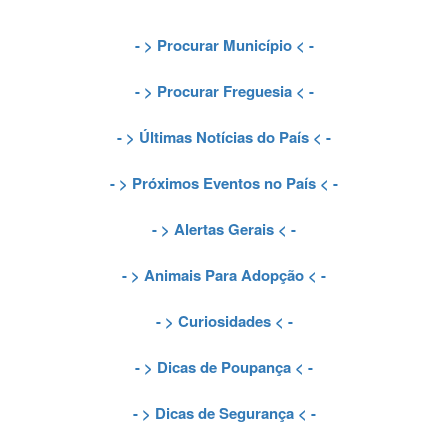
- >
Procurar Município
< -
- >
Procurar Freguesia
< -
- >
Últimas Notícias do País
< -
- >
Próximos Eventos no País
< -
- >
Alertas Gerais
< -
- >
Animais Para Adopção
< -
- >
Curiosidades
< -
- >
Dicas de Poupança
< -
- >
Dicas de Segurança
< -