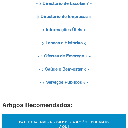
- >
Directório de Escolas
< -
- >
Directório de Empresas
< -
- >
Informações Úteis
< -
- >
Lendas e Histórias
< -
- >
Ofertas de Emprego
< -
- >
Saúde e Bem-estar
< -
- >
Serviços Públicos
< -
Artigos Recomendados:
FACTURA AMIGA - SABE O QUE É? LEIA MAIS
AQUI