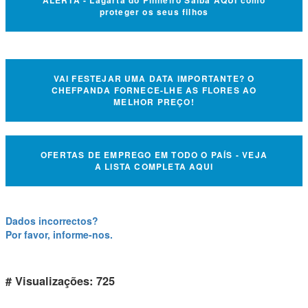
ALERTA - Lagarta do Pinheiro Saiba AQUI como
proteger os seus filhos
VAI FESTEJAR UMA DATA IMPORTANTE? O
CHEFPANDA FORNECE-LHE AS FLORES AO
MELHOR PREÇO!
OFERTAS DE EMPREGO EM TODO O PAÍS - VEJA
A LISTA COMPLETA AQUI
Dados incorrectos?
Por favor, informe-nos.
# Visualizações: 725