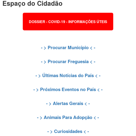
Espaço do Cidadão
DOSSIER - COVID-19 - INFORMAÇÕES ÚTEIS
- >
Procurar Município
< -
- >
Procurar Freguesia
< -
- >
Últimas Notícias do País
< -
- >
Próximos Eventos no País
< -
- >
Alertas Gerais
< -
- >
Animais Para Adopção
< -
- >
Curiosidades
< -