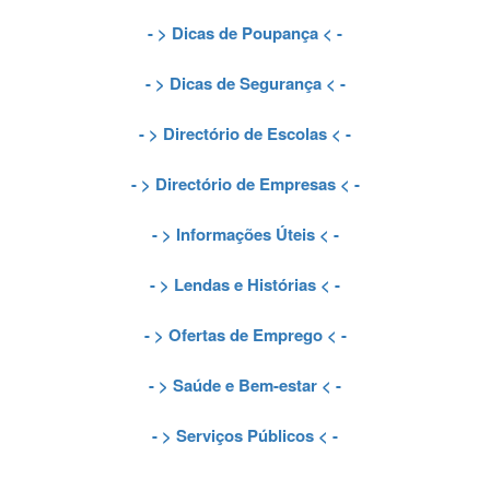
- >
Dicas de Poupança
< -
- >
Dicas de Segurança
< -
- >
Directório de Escolas
< -
- >
Directório de Empresas
< -
- >
Informações Úteis
< -
- >
Lendas e Histórias
< -
- >
Ofertas de Emprego
< -
- >
Saúde e Bem-estar
< -
- >
Serviços Públicos
< -