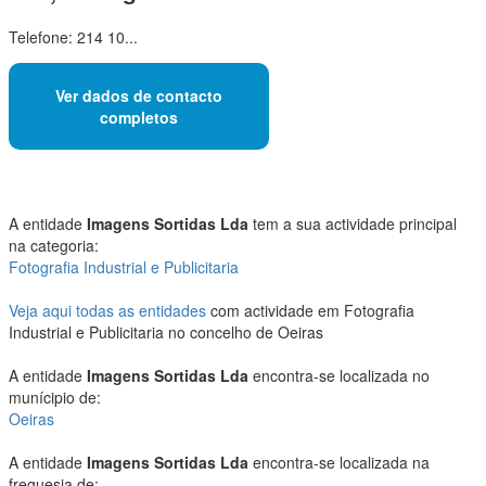
Telefone: 214 10...
Ver dados de contacto
completos
A entidade
Imagens Sortidas Lda
tem a sua actividade principal
na categoria:
Fotografia Industrial e Publicitaria
Veja aqui todas as entidades
com actividade em Fotografia
Industrial e Publicitaria no concelho de Oeiras
A entidade
Imagens Sortidas Lda
encontra-se localizada no
munícipio de:
Oeiras
A entidade
Imagens Sortidas Lda
encontra-se localizada na
freguesia de: