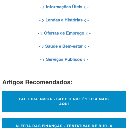
- >
Informações Úteis
< -
- >
Lendas e Histórias
< -
- >
Ofertas de Emprego
< -
- >
Saúde e Bem-estar
< -
- >
Serviços Públicos
< -
Artigos Recomendados:
FACTURA AMIGA - SABE O QUE É? LEIA MAIS
AQUI
ALERTA DAS FINANÇAS - TENTATIVAS DE BURLA