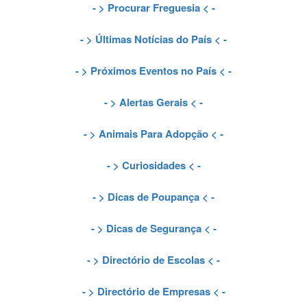
- >
Procurar Freguesia
< -
- >
Últimas Notícias do País
< -
- >
Próximos Eventos no País
< -
- >
Alertas Gerais
< -
- >
Animais Para Adopção
< -
- >
Curiosidades
< -
- >
Dicas de Poupança
< -
- >
Dicas de Segurança
< -
- >
Directório de Escolas
< -
- >
Directório de Empresas
< -