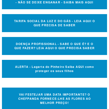
- NÃO SE DEIXE ENGANAR - SAIBA MAIS AQUI
TARIFA SOCIAL DA LUZ E DO GÁS - LEIA AQUI O
QUE PRECISA DE SABER
DOENÇA PROFISSIONAL - SABE O QUE É? E O
QUE FAZER? LEIA AQUI O QUE PRECISA SABER
ALERTA - Lagarta do Pinheiro Saiba AQUI como
proteger os seus filhos
VAI FESTEJAR UMA DATA IMPORTANTE? O
CHEFPANDA FORNECE-LHE AS FLORES AO
MELHOR PREÇO!