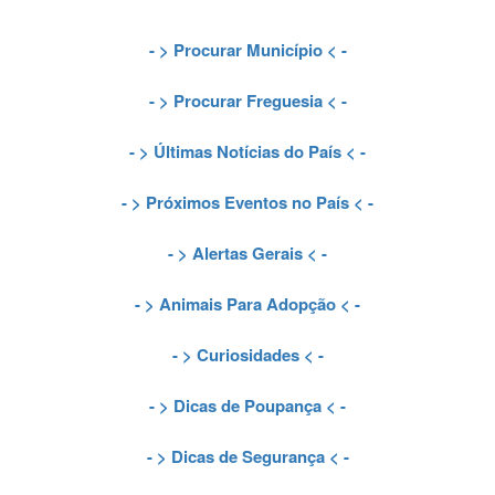
- >
Procurar Município
< -
- >
Procurar Freguesia
< -
- >
Últimas Notícias do País
< -
- >
Próximos Eventos no País
< -
- >
Alertas Gerais
< -
- >
Animais Para Adopção
< -
- >
Curiosidades
< -
- >
Dicas de Poupança
< -
- >
Dicas de Segurança
< -