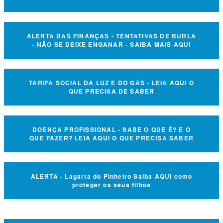
ALERTA DAS FINANÇAS - TENTATIVAS DE BURLA
- NÃO SE DEIXE ENGANAR - SAIBA MAIS AQUI
TARIFA SOCIAL DA LUZ E DO GÁS - LEIA AQUI O
QUE PRECISA DE SABER
DOENÇA PROFISSIONAL - SABE O QUE É? E O
QUE FAZER? LEIA AQUI O QUE PRECISA SABER
ALERTA - Lagarta do Pinheiro Saiba AQUI como
proteger os seus filhos