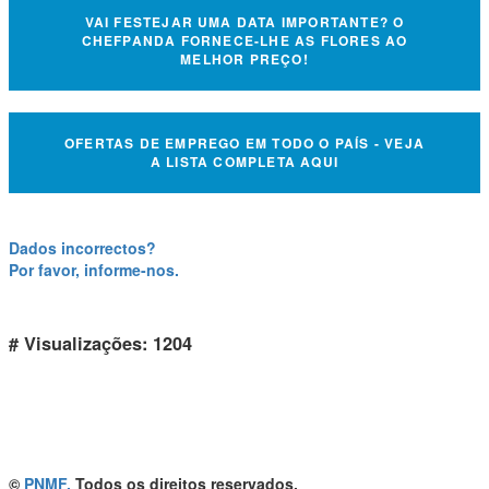
VAI FESTEJAR UMA DATA IMPORTANTE? O
CHEFPANDA FORNECE-LHE AS FLORES AO
MELHOR PREÇO!
OFERTAS DE EMPREGO EM TODO O PAÍS - VEJA
A LISTA COMPLETA AQUI
Dados incorrectos?
Por favor, informe-nos.
# Visualizações: 1204
©
PNMF.
Todos os direitos reservados.