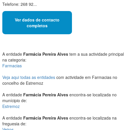
Telefone: 268 92...
Ver dados de contacto
completos
A entidade
Farmácia Pereira Alves
tem a sua actividade principal
na categoria:
Farmacias
Veja aqui todas as entidades
com actividade em Farmacias no
concelho de Estremoz
A entidade
Farmácia Pereira Alves
encontra-se localizada no
munícipio de:
Estremoz
A entidade
Farmácia Pereira Alves
encontra-se localizada na
freguesia de:
Veiros