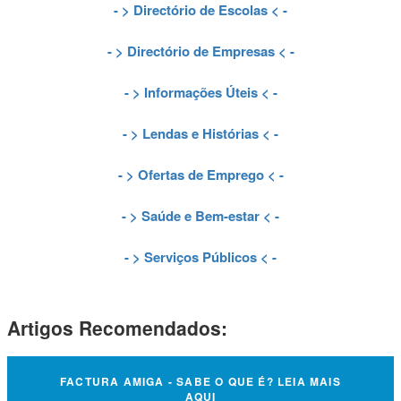
- >
Directório de Escolas
< -
- >
Directório de Empresas
< -
- >
Informações Úteis
< -
- >
Lendas e Histórias
< -
- >
Ofertas de Emprego
< -
- >
Saúde e Bem-estar
< -
- >
Serviços Públicos
< -
Artigos Recomendados:
FACTURA AMIGA - SABE O QUE É? LEIA MAIS
AQUI