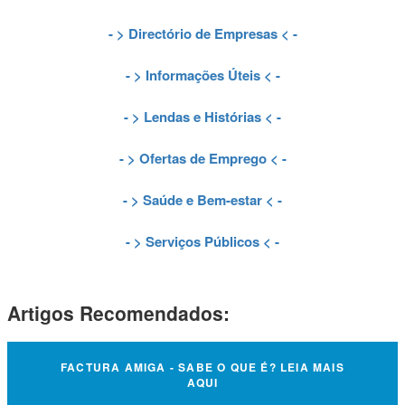
- >
Directório de Empresas
< -
- >
Informações Úteis
< -
- >
Lendas e Histórias
< -
- >
Ofertas de Emprego
< -
- >
Saúde e Bem-estar
< -
- >
Serviços Públicos
< -
Artigos Recomendados:
FACTURA AMIGA - SABE O QUE É? LEIA MAIS
AQUI