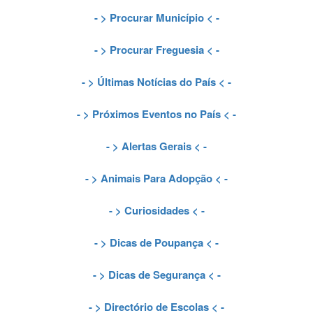
- >
Procurar Município
< -
- >
Procurar Freguesia
< -
- >
Últimas Notícias do País
< -
- >
Próximos Eventos no País
< -
- >
Alertas Gerais
< -
- >
Animais Para Adopção
< -
- >
Curiosidades
< -
- >
Dicas de Poupança
< -
- >
Dicas de Segurança
< -
- >
Directório de Escolas
< -