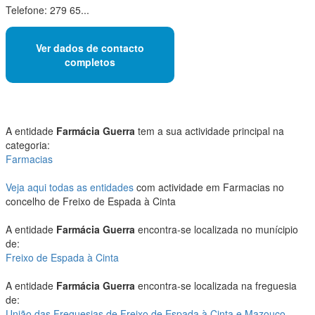
Telefone: 279 65...
Ver dados de contacto
completos
A entidade
Farmácia Guerra
tem a sua actividade principal na
categoria:
Farmacias
Veja aqui todas as entidades
com actividade em Farmacias no
concelho de Freixo de Espada à Cinta
A entidade
Farmácia Guerra
encontra-se localizada no munícipio
de:
Freixo de Espada à Cinta
A entidade
Farmácia Guerra
encontra-se localizada na freguesia
de:
União das Freguesias de Freixo de Espada à Cinta e Mazouco