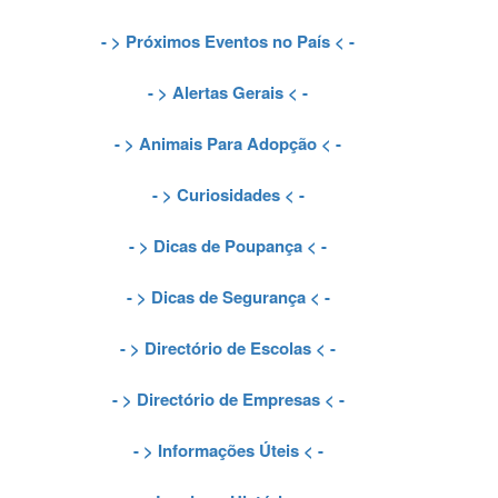
- >
Próximos Eventos no País
< -
- >
Alertas Gerais
< -
- >
Animais Para Adopção
< -
- >
Curiosidades
< -
- >
Dicas de Poupança
< -
- >
Dicas de Segurança
< -
- >
Directório de Escolas
< -
- >
Directório de Empresas
< -
- >
Informações Úteis
< -