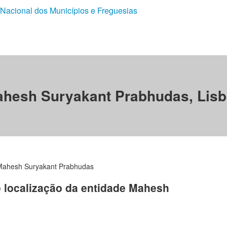
 Nacional dos Municípios e Freguesias
hesh Suryakant Prabhudas, Lis
Mahesh Suryakant Prabhudas
e localização da entidade Mahesh