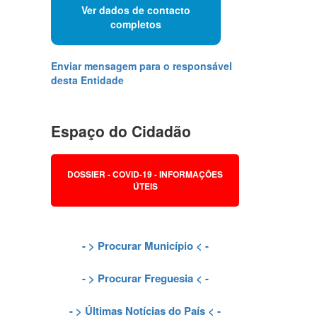
Ver dados de contacto
completos
Enviar mensagem para o responsável
desta Entidade
Espaço do Cidadão
DOSSIER - COVID-19 - INFORMAÇÕES
ÚTEIS
- >
Procurar Município
< -
- >
Procurar Freguesia
< -
- >
Últimas Notícias do País
< -