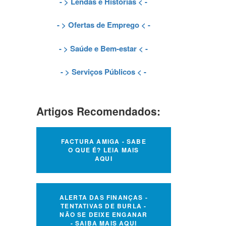
- >
Lendas e Histórias
< -
- >
Ofertas de Emprego
< -
- >
Saúde e Bem-estar
< -
- >
Serviços Públicos
< -
Artigos Recomendados:
FACTURA AMIGA - SABE
O QUE É? LEIA MAIS
AQUI
ALERTA DAS FINANÇAS -
TENTATIVAS DE BURLA -
NÃO SE DEIXE ENGANAR
- SAIBA MAIS AQUI