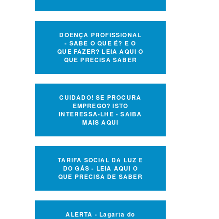
DOENÇA PROFISSIONAL
- SABE O QUE É? E O
QUE FAZER? LEIA AQUI O
QUE PRECISA SABER
CUIDADO! SE PROCURA
EMPREGO? ISTO
INTERESSA-LHE - SAIBA
MAIS AQUI
TARIFA SOCIAL DA LUZ E
DO GÁS - LEIA AQUI O
QUE PRECISA DE SABER
ALERTA - Lagarta do