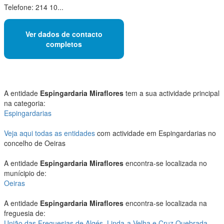
Telefone: 214 10...
Ver dados de contacto
completos
A entidade
Espingardaria Miraflores
tem a sua actividade principal
na categoria:
Espingardarias
Veja aqui todas as entidades
com actividade em Espingardarias no
concelho de Oeiras
A entidade
Espingardaria Miraflores
encontra-se localizada no
munícipio de:
Oeiras
A entidade
Espingardaria Miraflores
encontra-se localizada na
freguesia de:
União das Freguesias de Algés, Linda-a-Velha e Cruz Quebrada-