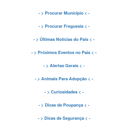
- >
Procurar Município
< -
- >
Procurar Freguesia
< -
- >
Últimas Notícias do País
< -
- >
Próximos Eventos no País
< -
- >
Alertas Gerais
< -
- >
Animais Para Adopção
< -
- >
Curiosidades
< -
- >
Dicas de Poupança
< -
- >
Dicas de Segurança
< -