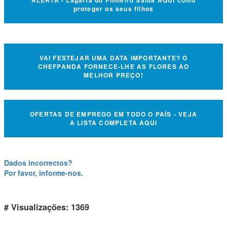
ALERTA - Lagarta do Pinheiro Saiba AQUI como
proteger os seus filhos
VAI FESTEJAR UMA DATA IMPORTANTE? O
CHEFPANDA FORNECE-LHE AS FLORES AO
MELHOR PREÇO!
OFERTAS DE EMPREGO EM TODO O PAÍS - VEJA
A LISTA COMPLETA AQUI
Dados incorrectos?
Por favor, informe-nos.
# Visualizações: 1369