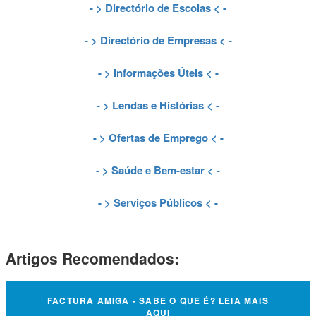
- >
Directório de Escolas
< -
- >
Directório de Empresas
< -
- >
Informações Úteis
< -
- >
Lendas e Histórias
< -
- >
Ofertas de Emprego
< -
- >
Saúde e Bem-estar
< -
- >
Serviços Públicos
< -
Artigos Recomendados:
FACTURA AMIGA - SABE O QUE É? LEIA MAIS
AQUI