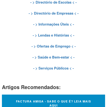
- >
Directório de Escolas
< -
- >
Directório de Empresas
< -
- >
Informações Úteis
< -
- >
Lendas e Histórias
< -
- >
Ofertas de Emprego
< -
- >
Saúde e Bem-estar
< -
- >
Serviços Públicos
< -
Artigos Recomendados:
FACTURA AMIGA - SABE O QUE É? LEIA MAIS
AQUI