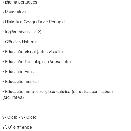
• idioma portugues
• Matemática
• História e Geografia de Portugal
• Inglês (níveis 1 e 2)
• Ciências Naturais
• Educação Visual (artes visuais)
• Educação Tecnológica (Artesanato)
• Educação Física
• Educação musical
• Educação moral e religiosa católica (ou outras confissões)
(facultativa)
3º Ciclo - 3º Ciclo
7º, 8º e 9º anos