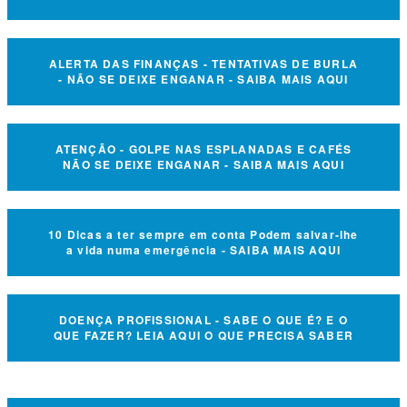
ALERTA DAS FINANÇAS - TENTATIVAS DE BURLA
- NÃO SE DEIXE ENGANAR - SAIBA MAIS AQUI
ATENÇÃO - GOLPE NAS ESPLANADAS E CAFÉS
NÃO SE DEIXE ENGANAR - SAIBA MAIS AQUI
10 Dicas a ter sempre em conta Podem salvar-lhe
a vida numa emergência - SAIBA MAIS AQUI
DOENÇA PROFISSIONAL - SABE O QUE É? E O
QUE FAZER? LEIA AQUI O QUE PRECISA SABER