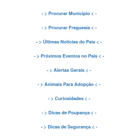
- >
Procurar Município
< -
- >
Procurar Freguesia
< -
- >
Últimas Notícias do País
< -
- >
Próximos Eventos no País
< -
- >
Alertas Gerais
< -
- >
Animais Para Adopção
< -
- >
Curiosidades
< -
- >
Dicas de Poupança
< -
- >
Dicas de Segurança
< -