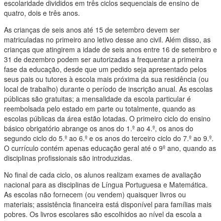
escolaridade divididos em três ciclos sequenciais de ensino de
quatro, dois e três anos.
As crianças de seis anos até 15 de setembro devem ser
matriculadas no primeiro ano letivo desse ano civil. Além disso, as
crianças que atingirem a idade de seis anos entre 16 de setembro e
31 de dezembro podem ser autorizadas a frequentar a primeira
fase da educação, desde que um pedido seja apresentado pelos
seus pais ou tutores à escola mais próxima da sua residência (ou
local de trabalho) durante o período de inscrição anual. As escolas
públicas são gratuitas; a mensalidade da escola particular é
reembolsada pelo estado em parte ou totalmente, quando as
escolas públicas da área estão lotadas. O primeiro ciclo do ensino
básico obrigatório abrange os anos do 1.º ao 4.º, os anos do
segundo ciclo do 5.º ao 6.º e os anos do terceiro ciclo do 7.º ao 9.º.
O currículo contém apenas educação geral até o 9º ano, quando as
disciplinas profissionais são introduzidas.
No final de cada ciclo, os alunos realizam exames de avaliação
nacional para as disciplinas de Língua Portuguesa e Matemática.
As escolas não fornecem (ou vendem) quaisquer livros ou
materiais; assistência financeira está disponível para famílias mais
pobres. Os livros escolares são escolhidos ao nível da escola a