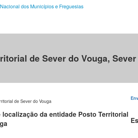
 Nacional dos Municípios e Freguesias
ritorial de Sever do Vouga, Seve
Env
ritorial de Sever do Vouga
 localização da entidade Posto Territorial
Es
uga