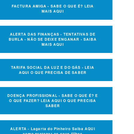
FACTURA AMIGA - SABE O QUE É? LEIA
MAIS AQUI
ALERTA DAS FINANÇAS - TENTATIVAS DE
BURLA - NÃO SE DEIXE ENGANAR - SAIBA
MAIS AQUI
TARIFA SOCIAL DA LUZ E DO GÁS - LEIA
AQUI O QUE PRECISA DE SABER
DOENÇA PROFISSIONAL - SABE O QUE É? E
O QUE FAZER? LEIA AQUI O QUE PRECISA
SABER
ALERTA - Lagarta do Pinheiro Saiba AQUI
como proteger os seus filhos