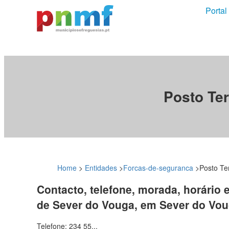
Portal
Posto Ter
Home
>
Entidades
>
Forcas-de-seguranca
>
Posto Ter
Contacto, telefone, morada, horário e
de Sever do Vouga, em Sever do Vo
Telefone: 234 55...