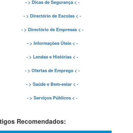
- >
Dicas de Segurança
< -
- >
Directório de Escolas
< -
- >
Directório de Empresas
< -
- >
Informações Úteis
< -
- >
Lendas e Histórias
< -
- >
Ofertas de Emprego
< -
- >
Saúde e Bem-estar
< -
- >
Serviços Públicos
< -
tigos Recomendados: