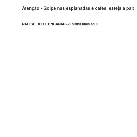
Atenção - Golpe nas esplanadas e cafés, esteja a par!
NÃO SE DEIXE ENGANAR --> Saiba mais aqui.