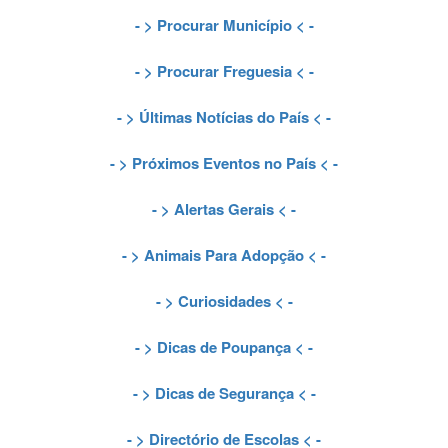
- >
Procurar Município
< -
- >
Procurar Freguesia
< -
- >
Últimas Notícias do País
< -
- >
Próximos Eventos no País
< -
- >
Alertas Gerais
< -
- >
Animais Para Adopção
< -
- >
Curiosidades
< -
- >
Dicas de Poupança
< -
- >
Dicas de Segurança
< -
- >
Directório de Escolas
< -