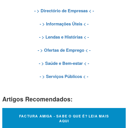
- >
Directório de Empresas
< -
- >
Informações Úteis
< -
- >
Lendas e Histórias
< -
- >
Ofertas de Emprego
< -
- >
Saúde e Bem-estar
< -
- >
Serviços Públicos
< -
Artigos Recomendados:
FACTURA AMIGA - SABE O QUE É? LEIA MAIS
AQUI