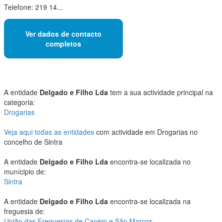
Telefone: 219 14...
Ver dados de contacto
completos
A entidade
Delgado e Filho Lda
tem a sua actividade principal na
categoria:
Drogarias
Veja aqui todas as entidades
com actividade em Drogarias no
concelho de Sintra
A entidade
Delgado e Filho Lda
encontra-se localizada no
munícipio de:
Sintra
A entidade
Delgado e Filho Lda
encontra-se localizada na
freguesia de:
União das Freguesias de Cacém e São Marcos