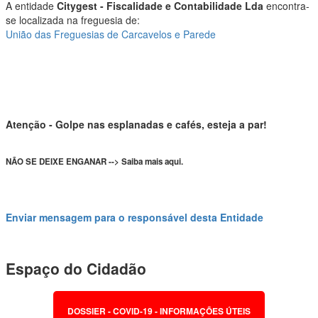
A entidade
Citygest - Fiscalidade e Contabilidade Lda
encontra-
se localizada na freguesia de:
União das Freguesias de Carcavelos e Parede
Atenção - Golpe nas esplanadas e cafés, esteja a par!
NÃO SE DEIXE ENGANAR --> Saiba mais aqui.
Enviar mensagem para o responsável desta Entidade
Espaço do Cidadão
DOSSIER - COVID-19 - INFORMAÇÕES ÚTEIS