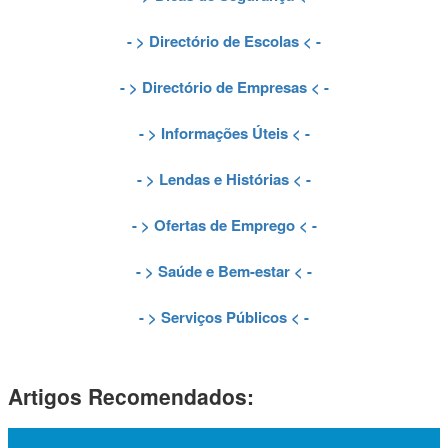
- >
Directório de Escolas
< -
- >
Directório de Empresas
< -
- >
Informações Úteis
< -
- >
Lendas e Histórias
< -
- >
Ofertas de Emprego
< -
- >
Saúde e Bem-estar
< -
- >
Serviços Públicos
< -
Artigos Recomendados: