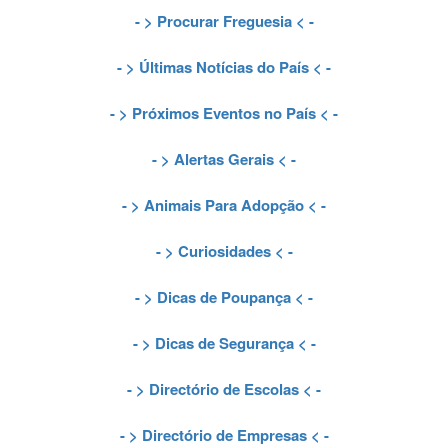
- >
Procurar Freguesia
< -
- >
Últimas Notícias do País
< -
- >
Próximos Eventos no País
< -
- >
Alertas Gerais
< -
- >
Animais Para Adopção
< -
- >
Curiosidades
< -
- >
Dicas de Poupança
< -
- >
Dicas de Segurança
< -
- >
Directório de Escolas
< -
- >
Directório de Empresas
< -