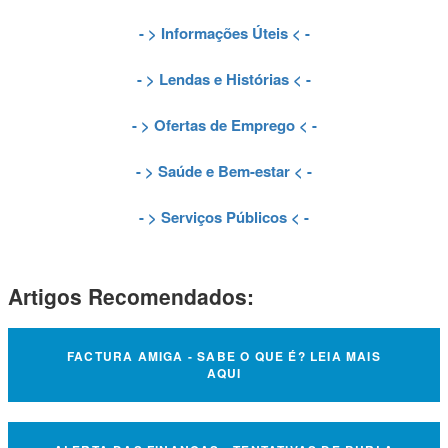
- >
Informações Úteis
< -
- >
Lendas e Histórias
< -
- >
Ofertas de Emprego
< -
- >
Saúde e Bem-estar
< -
- >
Serviços Públicos
< -
Artigos Recomendados:
FACTURA AMIGA - SABE O QUE É? LEIA MAIS
AQUI