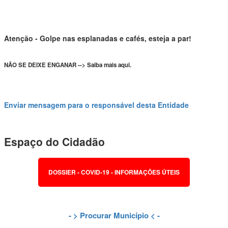
Atenção - Golpe nas esplanadas e cafés, esteja a par!
NÃO SE DEIXE ENGANAR --> Saiba mais aqui.
Enviar mensagem para o responsável desta Entidade
Espaço do Cidadão
DOSSIER - COVID-19 - INFORMAÇÕES ÚTEIS
- >
Procurar Município
< -