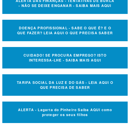
ALERTA DAS FINANÇAS - TENTATIVAS DE BURLA
- NÃO SE DEIXE ENGANAR - SAIBA MAIS AQUI
DOENÇA PROFISSIONAL - SABE O QUE É? E O
QUE FAZER? LEIA AQUI O QUE PRECISA SABER
CUIDADO! SE PROCURA EMPREGO? ISTO
INTERESSA-LHE - SAIBA MAIS AQUI
TARIFA SOCIAL DA LUZ E DO GÁS - LEIA AQUI O
QUE PRECISA DE SABER
ALERTA - Lagarta do Pinheiro Saiba AQUI como
proteger os seus filhos