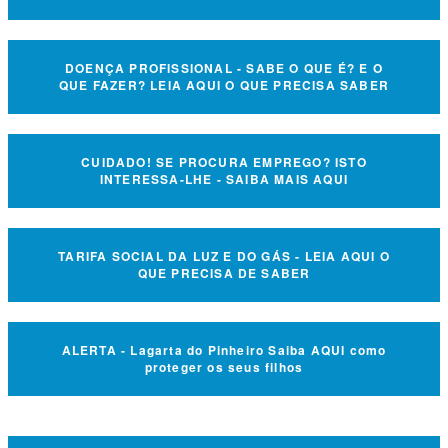
DOENÇA PROFISSIONAL - SABE O QUE É? E O
QUE FAZER? LEIA AQUI O QUE PRECISA SABER
CUIDADO! SE PROCURA EMPREGO? ISTO
INTERESSA-LHE - SAIBA MAIS AQUI
TARIFA SOCIAL DA LUZ E DO GÁS - LEIA AQUI O
QUE PRECISA DE SABER
ALERTA - Lagarta do Pinheiro Saiba AQUI como
proteger os seus filhos