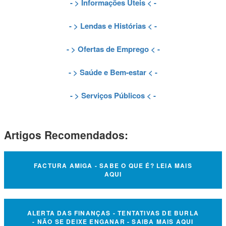
- >
Informações Úteis
< -
- >
Lendas e Histórias
< -
- >
Ofertas de Emprego
< -
- >
Saúde e Bem-estar
< -
- >
Serviços Públicos
< -
Artigos Recomendados:
FACTURA AMIGA - SABE O QUE É? LEIA MAIS
AQUI
ALERTA DAS FINANÇAS - TENTATIVAS DE BURLA
- NÃO SE DEIXE ENGANAR - SAIBA MAIS AQUI