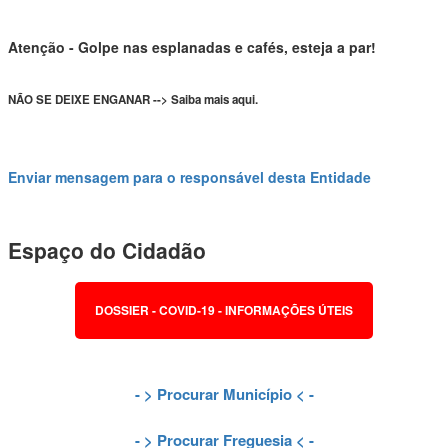
Atenção - Golpe nas esplanadas e cafés, esteja a par!
NÃO SE DEIXE ENGANAR --> Saiba mais aqui.
Enviar mensagem para o responsável desta Entidade
Espaço do Cidadão
DOSSIER - COVID-19 - INFORMAÇÕES ÚTEIS
- >
Procurar Município
< -
- >
Procurar Freguesia
< -