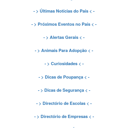
- >
Últimas Notícias do País
< -
- >
Próximos Eventos no País
< -
- >
Alertas Gerais
< -
- >
Animais Para Adopção
< -
- >
Curiosidades
< -
- >
Dicas de Poupança
< -
- >
Dicas de Segurança
< -
- >
Directório de Escolas
< -
- >
Directório de Empresas
< -