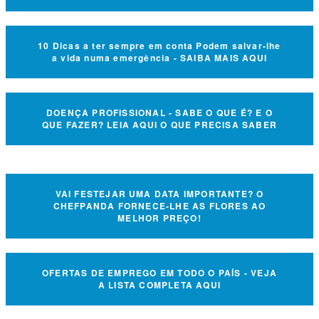
10 Dicas a ter sempre em conta Podem salvar-lhe
a vida numa emergência - SAIBA MAIS AQUI
DOENÇA PROFISSIONAL - SABE O QUE É? E O
QUE FAZER? LEIA AQUI O QUE PRECISA SABER
VAI FESTEJAR UMA DATA IMPORTANTE? O
CHEFPANDA FORNECE-LHE AS FLORES AO
MELHOR PREÇO!
OFERTAS DE EMPREGO EM TODO O PAÍS - VEJA
A LISTA COMPLETA AQUI