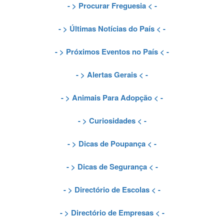
- >
Procurar Freguesia
< -
- >
Últimas Notícias do País
< -
- >
Próximos Eventos no País
< -
- >
Alertas Gerais
< -
- >
Animais Para Adopção
< -
- >
Curiosidades
< -
- >
Dicas de Poupança
< -
- >
Dicas de Segurança
< -
- >
Directório de Escolas
< -
- >
Directório de Empresas
< -