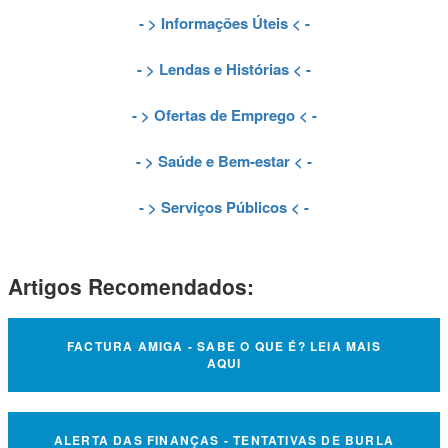
- >
Informações Úteis
< -
- >
Lendas e Histórias
< -
- >
Ofertas de Emprego
< -
- >
Saúde e Bem-estar
< -
- >
Serviços Públicos
< -
Artigos Recomendados:
FACTURA AMIGA - SABE O QUE É? LEIA MAIS
AQUI
ALERTA DAS FINANÇAS - TENTATIVAS DE BURLA