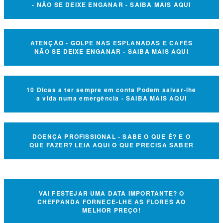
- NÃO SE DEIXE ENGANAR - SAIBA MAIS AQUI
ATENÇÃO - GOLPE NAS ESPLANADAS E CAFÉS
NÃO SE DEIXE ENGANAR - SAIBA MAIS AQUI
10 Dicas a ter sempre em conta Podem salvar-lhe
a vida numa emergência - SAIBA MAIS AQUI
DOENÇA PROFISSIONAL - SABE O QUE É? E O
QUE FAZER? LEIA AQUI O QUE PRECISA SABER
VAI FESTEJAR UMA DATA IMPORTANTE? O
CHEFPANDA FORNECE-LHE AS FLORES AO
MELHOR PREÇO!