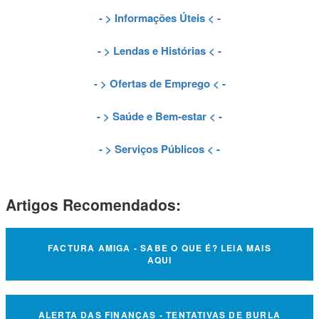
- >
Informações Úteis
< -
- >
Lendas e Histórias
< -
- >
Ofertas de Emprego
< -
- >
Saúde e Bem-estar
< -
- >
Serviços Públicos
< -
Artigos Recomendados:
FACTURA AMIGA - SABE O QUE É? LEIA MAIS
AQUI
ALERTA DAS FINANÇAS - TENTATIVAS DE BURLA