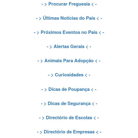
- >
Procurar Freguesia
< -
- >
Últimas Notícias do País
< -
- >
Próximos Eventos no País
< -
- >
Alertas Gerais
< -
- >
Animais Para Adopção
< -
- >
Curiosidades
< -
- >
Dicas de Poupança
< -
- >
Dicas de Segurança
< -
- >
Directório de Escolas
< -
- >
Directório de Empresas
< -