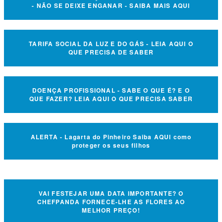
- NÃO SE DEIXE ENGANAR - SAIBA MAIS AQUI
TARIFA SOCIAL DA LUZ E DO GÁS - LEIA AQUI O
QUE PRECISA DE SABER
DOENÇA PROFISSIONAL - SABE O QUE É? E O
QUE FAZER? LEIA AQUI O QUE PRECISA SABER
ALERTA - Lagarta do Pinheiro Saiba AQUI como
proteger os seus filhos
VAI FESTEJAR UMA DATA IMPORTANTE? O
CHEFPANDA FORNECE-LHE AS FLORES AO
MELHOR PREÇO!