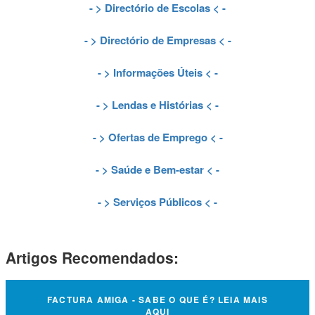
- >
Directório de Escolas
< -
- >
Directório de Empresas
< -
- >
Informações Úteis
< -
- >
Lendas e Histórias
< -
- >
Ofertas de Emprego
< -
- >
Saúde e Bem-estar
< -
- >
Serviços Públicos
< -
Artigos Recomendados:
FACTURA AMIGA - SABE O QUE É? LEIA MAIS
AQUI