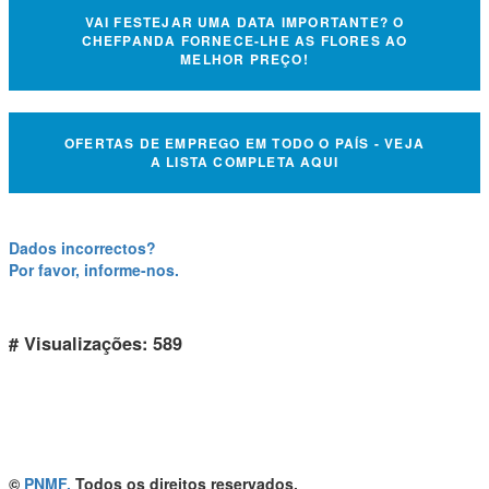
VAI FESTEJAR UMA DATA IMPORTANTE? O
CHEFPANDA FORNECE-LHE AS FLORES AO
MELHOR PREÇO!
OFERTAS DE EMPREGO EM TODO O PAÍS - VEJA
A LISTA COMPLETA AQUI
Dados incorrectos?
Por favor, informe-nos.
# Visualizações: 589
©
PNMF.
Todos os direitos reservados.