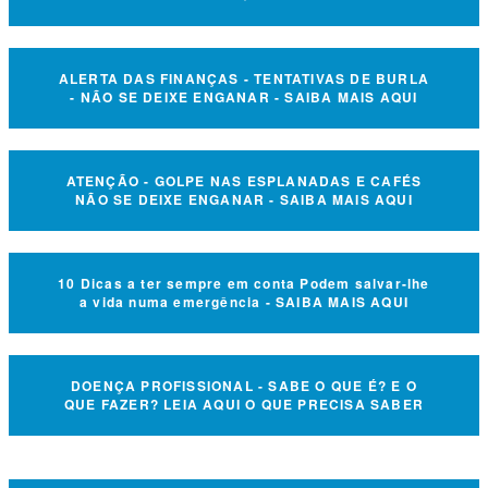
ALERTA DAS FINANÇAS - TENTATIVAS DE BURLA
- NÃO SE DEIXE ENGANAR - SAIBA MAIS AQUI
ATENÇÃO - GOLPE NAS ESPLANADAS E CAFÉS
NÃO SE DEIXE ENGANAR - SAIBA MAIS AQUI
10 Dicas a ter sempre em conta Podem salvar-lhe
a vida numa emergência - SAIBA MAIS AQUI
DOENÇA PROFISSIONAL - SABE O QUE É? E O
QUE FAZER? LEIA AQUI O QUE PRECISA SABER