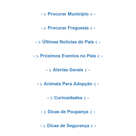
- >
Procurar Município
< -
- >
Procurar Freguesia
< -
- >
Últimas Notícias do País
< -
- >
Próximos Eventos no País
< -
- >
Alertas Gerais
< -
- >
Animais Para Adopção
< -
- >
Curiosidades
< -
- >
Dicas de Poupança
< -
- >
Dicas de Segurança
< -