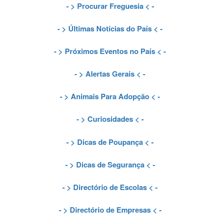
- >
Procurar Freguesia
< -
- >
Últimas Notícias do País
< -
- >
Próximos Eventos no País
< -
- >
Alertas Gerais
< -
- >
Animais Para Adopção
< -
- >
Curiosidades
< -
- >
Dicas de Poupança
< -
- >
Dicas de Segurança
< -
- >
Directório de Escolas
< -
- >
Directório de Empresas
< -