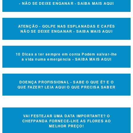
- NÃO SE DEIXE ENGANAR - SAIBA MAIS AQUI
ATENÇÃO - GOLPE NAS ESPLANADAS E CAFÉS
NÃO SE DEIXE ENGANAR - SAIBA MAIS AQUI
10 Dicas a ter sempre em conta Podem salvar-lhe
a vida numa emergência - SAIBA MAIS AQUI
DOENÇA PROFISSIONAL - SABE O QUE É? E O
QUE FAZER? LEIA AQUI O QUE PRECISA SABER
VAI FESTEJAR UMA DATA IMPORTANTE? O
CHEFPANDA FORNECE-LHE AS FLORES AO
MELHOR PREÇO!