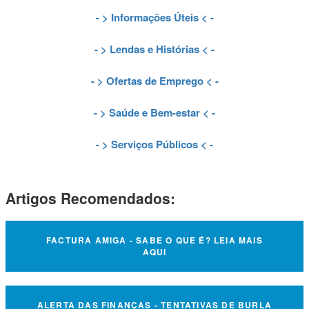
- >
Informações Úteis
< -
- >
Lendas e Histórias
< -
- >
Ofertas de Emprego
< -
- >
Saúde e Bem-estar
< -
- >
Serviços Públicos
< -
Artigos Recomendados:
FACTURA AMIGA - SABE O QUE É? LEIA MAIS
AQUI
ALERTA DAS FINANÇAS - TENTATIVAS DE BURLA