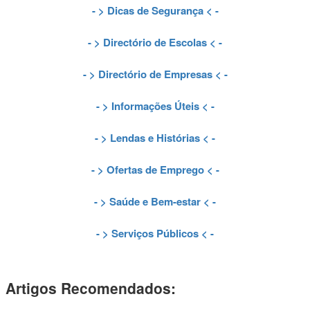
- >
Dicas de Segurança
< -
- >
Directório de Escolas
< -
- >
Directório de Empresas
< -
- >
Informações Úteis
< -
- >
Lendas e Histórias
< -
- >
Ofertas de Emprego
< -
- >
Saúde e Bem-estar
< -
- >
Serviços Públicos
< -
Artigos Recomendados: