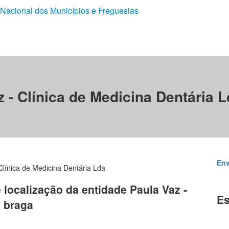
 Nacional dos Municípios e Freguesias
 - Clínica de Medicina Dentária 
Env
Clínica de Medicina Dentária Lda
e localização da entidade Paula Vaz -
Es
m braga