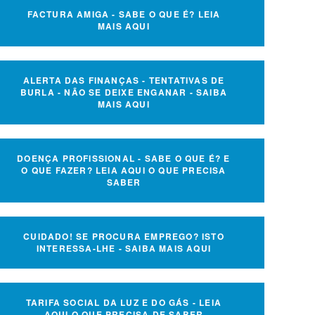
FACTURA AMIGA - SABE O QUE É? LEIA
MAIS AQUI
ALERTA DAS FINANÇAS - TENTATIVAS DE
BURLA - NÃO SE DEIXE ENGANAR - SAIBA
MAIS AQUI
DOENÇA PROFISSIONAL - SABE O QUE É? E
O QUE FAZER? LEIA AQUI O QUE PRECISA
SABER
CUIDADO! SE PROCURA EMPREGO? ISTO
INTERESSA-LHE - SAIBA MAIS AQUI
TARIFA SOCIAL DA LUZ E DO GÁS - LEIA
AQUI O QUE PRECISA DE SABER