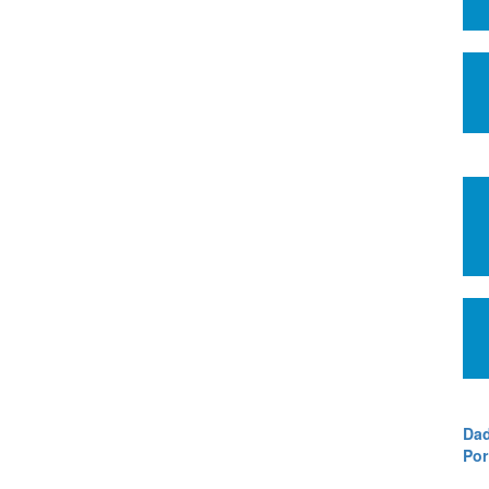
Dad
Por