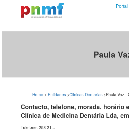
Portal
Paula Vaz
Home
>
Entidades
>
Clinicas-Dentarias
>
Paula Vaz - 
Contacto, telefone, morada, horário 
Clínica de Medicina Dentária Lda, e
Telefone: 253 21...