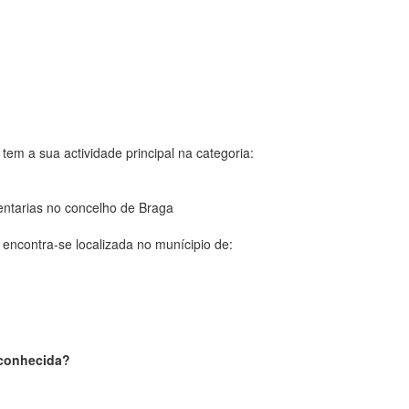
tem a sua actividade principal na categoria:
entarias no concelho de Braga
encontra-se localizada no munícipio de:
sconhecida?