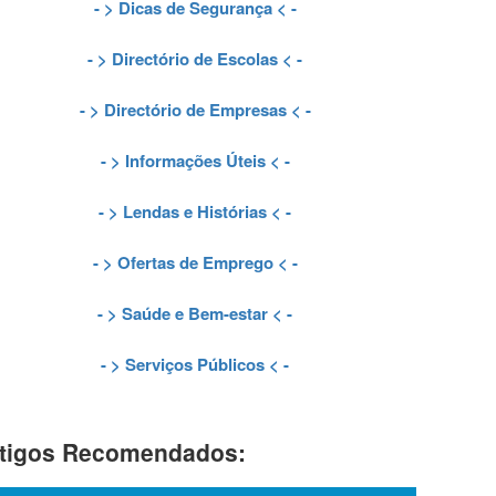
- >
Dicas de Segurança
< -
- >
Directório de Escolas
< -
- >
Directório de Empresas
< -
- >
Informações Úteis
< -
- >
Lendas e Histórias
< -
- >
Ofertas de Emprego
< -
- >
Saúde e Bem-estar
< -
- >
Serviços Públicos
< -
tigos Recomendados: