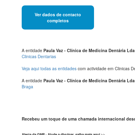
Ver dados de contacto
completos
A entidade
Paula Vaz - Clínica de Medicina Dentária Lda
Clinicas Dentarias
Veja aqui todas as entidades
com actividade em Clinicas D
A entidade
Paula Vaz - Clínica de Medicina Dentária Lda
Braga
Recebeu um toque de uma chamada internacional de
Alerta da GNR - Ajude a divulgar, saiba mais aqui >>