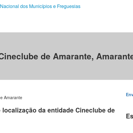
 Nacional dos Municípios e Freguesias
Cineclube de Amarante, Amarant
Env
de Amarante
e localização da entidade Cineclube de
Es