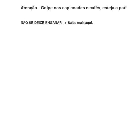
Atenção - Golpe nas esplanadas e cafés, esteja a par!
NÃO SE DEIXE ENGANAR --> Saiba mais aqui.