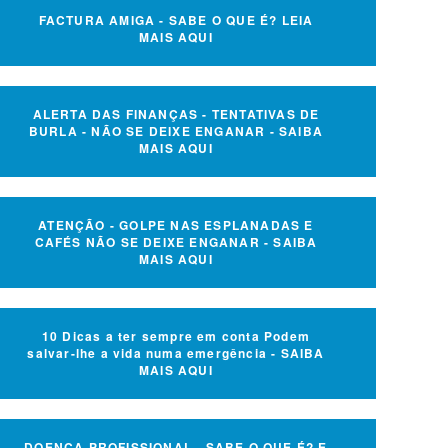
FACTURA AMIGA - SABE O QUE É? LEIA
MAIS AQUI
ALERTA DAS FINANÇAS - TENTATIVAS DE
BURLA - NÃO SE DEIXE ENGANAR - SAIBA
MAIS AQUI
ATENÇÃO - GOLPE NAS ESPLANADAS E
CAFÉS NÃO SE DEIXE ENGANAR - SAIBA
MAIS AQUI
10 Dicas a ter sempre em conta Podem
salvar-lhe a vida numa emergência - SAIBA
MAIS AQUI
DOENÇA PROFISSIONAL - SABE O QUE É? E