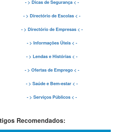
- >
Dicas de Segurança
< -
- >
Directório de Escolas
< -
- >
Directório de Empresas
< -
- >
Informações Úteis
< -
- >
Lendas e Histórias
< -
- >
Ofertas de Emprego
< -
- >
Saúde e Bem-estar
< -
- >
Serviços Públicos
< -
tigos Recomendados: