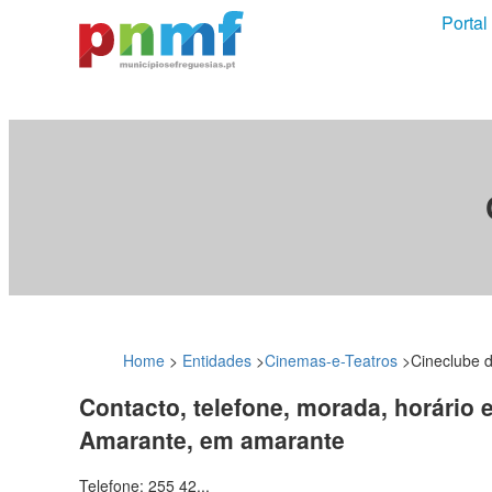
Portal
Home
>
Entidades
>
Cinemas-e-Teatros
>
Cineclube 
Contacto, telefone, morada, horário 
Amarante, em amarante
Telefone: 255 42...