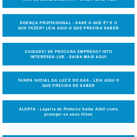
DOENÇA PROFISSIONAL - SABE O QUE É? E O
QUE FAZER? LEIA AQUI O QUE PRECISA SABER
CUIDADO! SE PROCURA EMPREGO? ISTO
INTERESSA-LHE - SAIBA MAIS AQUI
TARIFA SOCIAL DA LUZ E DO GÁS - LEIA AQUI O
QUE PRECISA DE SABER
ALERTA - Lagarta do Pinheiro Saiba AQUI como
proteger os seus filhos