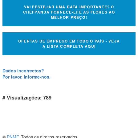
VAI FESTEJAR UMA DATA IMPORTANTE? O
CHEFPANDA FORNECE-LHE AS FLORES AO
MELHOR PREÇO!
OFERTAS DE EMPREGO EM TODO O PAÍS - VEJA
A LISTA COMPLETA AQUI
Dados incorrectos?
Por favor, informe-nos.
# Visualizações: 789
©
PNMF.
Todos os direitos reservados.