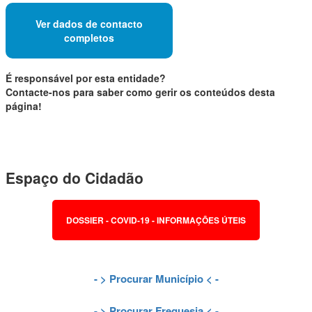
Ver dados de contacto
completos
É responsável por esta entidade?
Contacte-nos para saber como gerir os conteúdos desta
página!
Espaço do Cidadão
DOSSIER - COVID-19 - INFORMAÇÕES ÚTEIS
- >
Procurar Município
< -
- >
Procurar Freguesia
< -