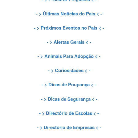
- >
Últimas Notícias do País
< -
- >
Próximos Eventos no País
< -
- >
Alertas Gerais
< -
- >
Animais Para Adopção
< -
- >
Curiosidades
< -
- >
Dicas de Poupança
< -
- >
Dicas de Segurança
< -
- >
Directório de Escolas
< -
- >
Directório de Empresas
< -