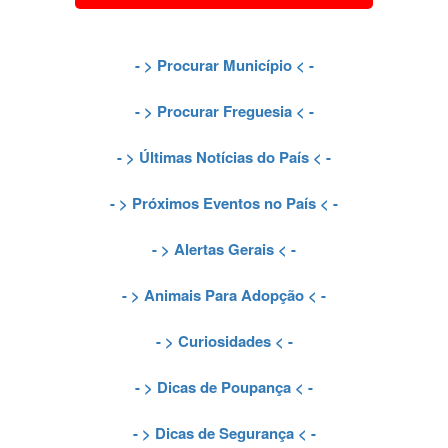
- >
Procurar Município
< -
- >
Procurar Freguesia
< -
- >
Últimas Notícias do País
< -
- >
Próximos Eventos no País
< -
- >
Alertas Gerais
< -
- >
Animais Para Adopção
< -
- >
Curiosidades
< -
- >
Dicas de Poupança
< -
- >
Dicas de Segurança
< -