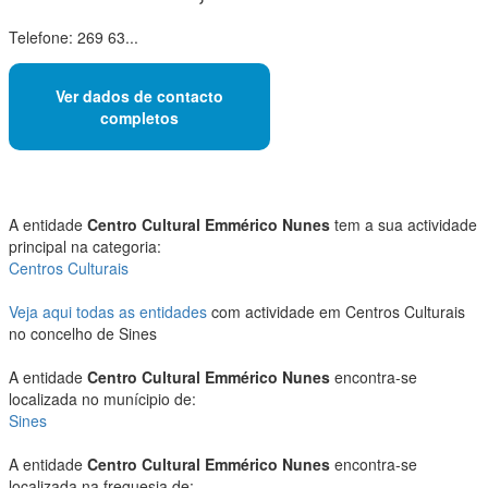
Telefone: 269 63...
Ver dados de contacto
completos
A entidade
Centro Cultural Emmérico Nunes
tem a sua actividade
principal na categoria:
Centros Culturais
Veja aqui todas as entidades
com actividade em Centros Culturais
no concelho de Sines
A entidade
Centro Cultural Emmérico Nunes
encontra-se
localizada no munícipio de:
Sines
A entidade
Centro Cultural Emmérico Nunes
encontra-se
localizada na freguesia de: