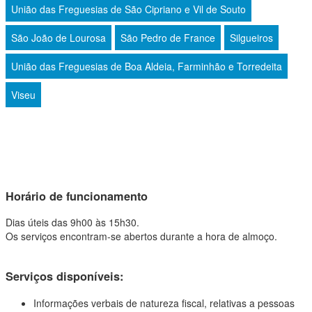
União das Freguesias de São Cipriano e Vil de Souto
São João de Lourosa
São Pedro de France
Silgueiros
União das Freguesias de Boa Aldeia, Farminhão e Torredeita
Viseu
Horário de funcionamento
Dias úteis das 9h00 às 15h30.
Os serviços encontram-se abertos durante a hora de almoço.
Serviços disponíveis:
Informações verbais de natureza fiscal, relativas a pessoas