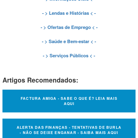
- >
Lendas e Histórias
< -
- >
Ofertas de Emprego
< -
- >
Saúde e Bem-estar
< -
- >
Serviços Públicos
< -
Artigos Recomendados:
FACTURA AMIGA - SABE O QUE É? LEIA MAIS
AQUI
ALERTA DAS FINANÇAS - TENTATIVAS DE BURLA
- NÃO SE DEIXE ENGANAR - SAIBA MAIS AQUI