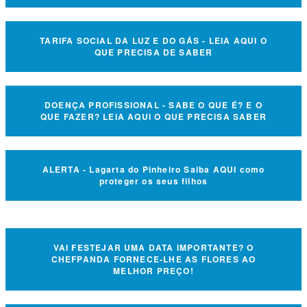
TARIFA SOCIAL DA LUZ E DO GÁS - LEIA AQUI O
QUE PRECISA DE SABER
DOENÇA PROFISSIONAL - SABE O QUE É? E O
QUE FAZER? LEIA AQUI O QUE PRECISA SABER
ALERTA - Lagarta do Pinheiro Saiba AQUI como
proteger os seus filhos
VAI FESTEJAR UMA DATA IMPORTANTE? O
CHEFPANDA FORNECE-LHE AS FLORES AO
MELHOR PREÇO!