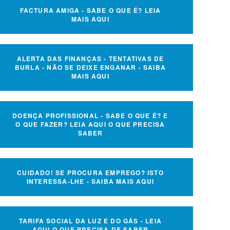
FACTURA AMIGA - SABE O QUE É? LEIA
MAIS AQUI
ALERTA DAS FINANÇAS - TENTATIVAS DE
BURLA - NÃO SE DEIXE ENGANAR - SAIBA
MAIS AQUI
DOENÇA PROFISSIONAL - SABE O QUE É? E
O QUE FAZER? LEIA AQUI O QUE PRECISA
SABER
CUIDADO! SE PROCURA EMPREGO? ISTO
INTERESSA-LHE - SAIBA MAIS AQUI
TARIFA SOCIAL DA LUZ E DO GÁS - LEIA
AQUI O QUE PRECISA DE SABER