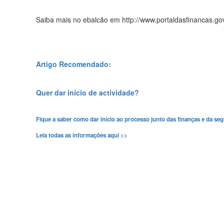
Saiba mais no ebalcão em http://www.portaldasfinancas.gov
Artigo Recomendado:
Quer dar início de actividade?
Fique a saber como dar início ao processo junto das finanças e da seg
Leia todas as informações aqui >>