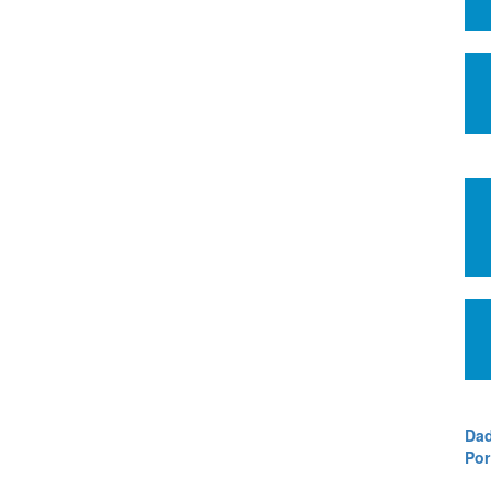
Dad
Por