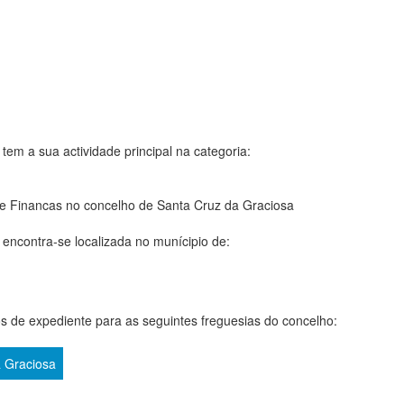
tem a sua actividade principal na categoria:
e Financas no concelho de Santa Cruz da Graciosa
encontra-se localizada no munícipio de:
s de expediente para as seguintes freguesias do concelho:
 Graciosa