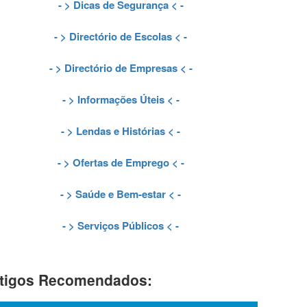
- >
Dicas de Segurança
< -
- >
Directório de Escolas
< -
- >
Directório de Empresas
< -
- >
Informações Úteis
< -
- >
Lendas e Histórias
< -
- >
Ofertas de Emprego
< -
- >
Saúde e Bem-estar
< -
- >
Serviços Públicos
< -
tigos Recomendados: