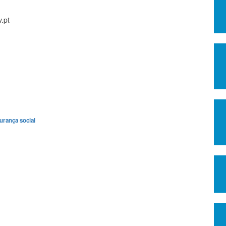
.pt
urança social