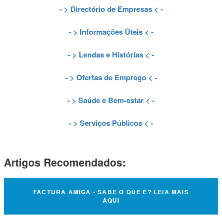
- >
Directório de Empresas
< -
- >
Informações Úteis
< -
- >
Lendas e Histórias
< -
- >
Ofertas de Emprego
< -
- >
Saúde e Bem-estar
< -
- >
Serviços Públicos
< -
Artigos Recomendados:
FACTURA AMIGA - SABE O QUE É? LEIA MAIS
AQUI