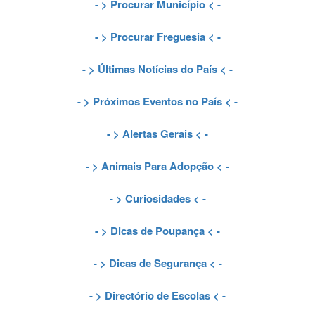
- >
Procurar Município
< -
- >
Procurar Freguesia
< -
- >
Últimas Notícias do País
< -
- >
Próximos Eventos no País
< -
- >
Alertas Gerais
< -
- >
Animais Para Adopção
< -
- >
Curiosidades
< -
- >
Dicas de Poupança
< -
- >
Dicas de Segurança
< -
- >
Directório de Escolas
< -