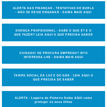
ALERTA DAS FINANÇAS - TENTATIVAS DE BURLA
- NÃO SE DEIXE ENGANAR - SAIBA MAIS AQUI
DOENÇA PROFISSIONAL - SABE O QUE É? E O
QUE FAZER? LEIA AQUI O QUE PRECISA SABER
CUIDADO! SE PROCURA EMPREGO? ISTO
INTERESSA-LHE - SAIBA MAIS AQUI
TARIFA SOCIAL DA LUZ E DO GÁS - LEIA AQUI O
QUE PRECISA DE SABER
ALERTA - Lagarta do Pinheiro Saiba AQUI como
proteger os seus filhos