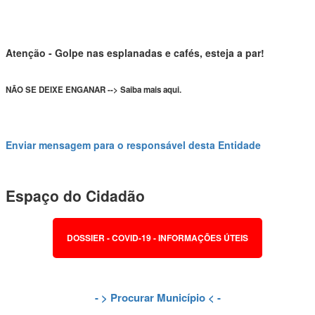
Atenção - Golpe nas esplanadas e cafés, esteja a par!
NÃO SE DEIXE ENGANAR --> Saiba mais aqui.
Enviar mensagem para o responsável desta Entidade
Espaço do Cidadão
DOSSIER - COVID-19 - INFORMAÇÕES ÚTEIS
- >
Procurar Município
< -