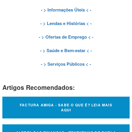
- >
Informações Úteis
< -
- >
Lendas e Histórias
< -
- >
Ofertas de Emprego
< -
- >
Saúde e Bem-estar
< -
- >
Serviços Públicos
< -
Artigos Recomendados:
FACTURA AMIGA - SABE O QUE É? LEIA MAIS
AQUI