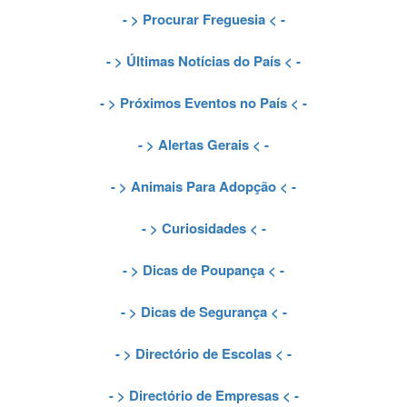
- >
Procurar Freguesia
< -
- >
Últimas Notícias do País
< -
- >
Próximos Eventos no País
< -
- >
Alertas Gerais
< -
- >
Animais Para Adopção
< -
- >
Curiosidades
< -
- >
Dicas de Poupança
< -
- >
Dicas de Segurança
< -
- >
Directório de Escolas
< -
- >
Directório de Empresas
< -