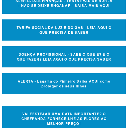
ALERTA DAS FINANÇAS - TENTATIVAS DE BURLA
- NÃO SE DEIXE ENGANAR - SAIBA MAIS AQUI
TARIFA SOCIAL DA LUZ E DO GÁS - LEIA AQUI O
QUE PRECISA DE SABER
DOENÇA PROFISSIONAL - SABE O QUE É? E O
QUE FAZER? LEIA AQUI O QUE PRECISA SABER
ALERTA - Lagarta do Pinheiro Saiba AQUI como
proteger os seus filhos
VAI FESTEJAR UMA DATA IMPORTANTE? O
CHEFPANDA FORNECE-LHE AS FLORES AO
MELHOR PREÇO!