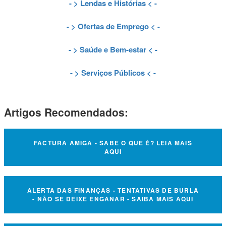
- >
Lendas e Histórias
< -
- >
Ofertas de Emprego
< -
- >
Saúde e Bem-estar
< -
- >
Serviços Públicos
< -
Artigos Recomendados:
FACTURA AMIGA - SABE O QUE É? LEIA MAIS
AQUI
ALERTA DAS FINANÇAS - TENTATIVAS DE BURLA
- NÃO SE DEIXE ENGANAR - SAIBA MAIS AQUI