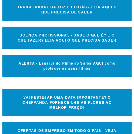
TARIFA SOCIAL DA LUZ E DO GÁS - LEIA AQUI O
QUE PRECISA DE SABER
DOENÇA PROFISSIONAL - SABE O QUE É? E O
QUE FAZER? LEIA AQUI O QUE PRECISA SABER
ALERTA - Lagarta do Pinheiro Saiba AQUI como
proteger os seus filhos
VAI FESTEJAR UMA DATA IMPORTANTE? O
CHEFPANDA FORNECE-LHE AS FLORES AO
MELHOR PREÇO!
OFERTAS DE EMPREGO EM TODO O PAÍS - VEJA