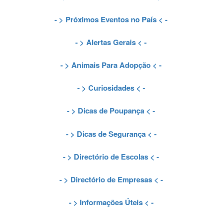
- >
Próximos Eventos no País
< -
- >
Alertas Gerais
< -
- >
Animais Para Adopção
< -
- >
Curiosidades
< -
- >
Dicas de Poupança
< -
- >
Dicas de Segurança
< -
- >
Directório de Escolas
< -
- >
Directório de Empresas
< -
- >
Informações Úteis
< -