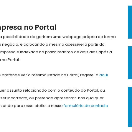
mpresa no Portal
e a possibilidade de gerirem uma webpage própria de forma
eu negócio, e colocando o mesmo acessível a partir da
empresa é indexado no prazo máximo de dois dias após a
no Portal.
pretende ver a mesma listada no Portal, registe-a
aqui
.
er assunto relacionado com o conteúdo do Portal, ou
ser incorrecto, ou pretenda apresentar-nos qualquer
lizando para esse efeito, o nosso
formulário de contacto