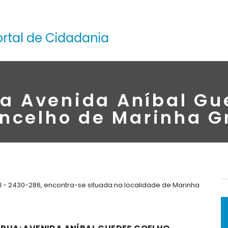
ortal de Cidadania
na Avenida Aníbal Gu
ncelho de Marinha 
 - 2430-286, encontra-se situada na localidade de Marinha