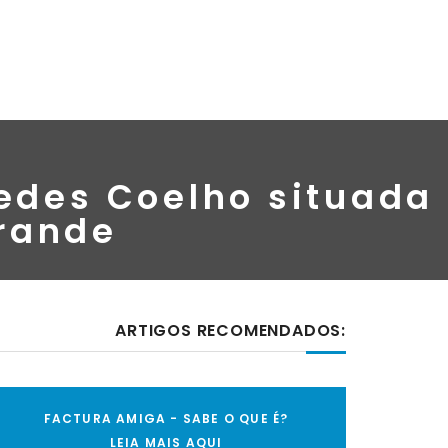
edes Coelho situada
Grande
ARTIGOS RECOMENDADOS:
FACTURA AMIGA - SABE O QUE É?
LEIA MAIS AQUI