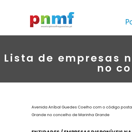
P
Lista de empresas 
no co
Avenida Aníbal Guedes Coelho com o código postal
Grande no concelho de Marinha Grande