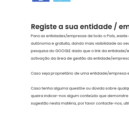
Registe a sua entidade / e
Para as entidades/empresas de todo o País, exist
autónoma e gratuita, dando mais visibilidade ao s
pesquisa do GOOGLE dado que o link da entidade/
activação da área de gestão da entidade/empresa 
Caso seja proprietário de uma entidade/empresa e 
Caso tenha alguma questõe ou dúvida sobre qualqu
queira indicar-nos algum conteúdo que demonstre 
sugestão nesta matéria, por favor contacte-nos, uti