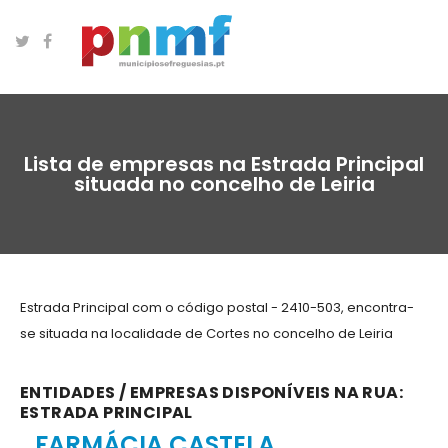
Lista de empresas na Estrada Principal
situada no concelho de Leiria
Estrada Principal com o código postal - 2410-503, encontra-
se situada na localidade de Cortes no concelho de Leiria
ENTIDADES / EMPRESAS DISPONÍVEIS NA RUA:
ESTRADA PRINCIPAL
FARMÁCIA CASTELA