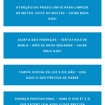
ATENÇÃO AO PRAZO LIMITE PARA LIMPEZA
DE MATAS, EVITE AS MULTAS - SAIBA MAIS
AQUI
ALERTA DAS FINANÇAS - TENTATIVAS DE
BURLA - NÃO SE DEIXE ENGANAR - SAIBA
MAIS AQUI
TARIFA SOCIAL DA LUZ E DO GÁS - LEIA
AQUI O QUE PRECISA DE SABER
DOENÇA PROFISSIONAL - SABE O QUE É? E O
QUE FAZER? LEIA AQUI O QUE PRECISA