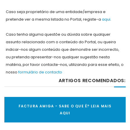
Caso seja proprietário de uma entidade/empresa e
pretende ver a mesma listada no Portal, registe-a
aqui
.
Caso tenha alguma questõe ou dúvida sobre qualquer
assunto relacionado com o conteúdo do Portal, ou queira
indicar-nos algum conteúdo que demonstre ser incorrecto,
ou pretenda apresentar-nos qualquer sugestão nesta
matéria, por favor contacte-nos, utilizando para esse efeito, o
nosso
formulário de contacto
ARTIGOS RECOMENDADOS:
FACTURA AMIGA - SABE O QUE É? LEIA MAIS
AQUI