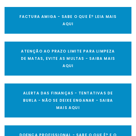
FACTURA AMIGA - SABE O QUE É? LEIA MAIS
AQUI
ATENÇÃO AO PRAZO LIMITE PARA LIMPEZA
DE MATAS, EVITE AS MULTAS - SAIBA MAIS
AQUI
ALERTA DAS FINANÇAS - TENTATIVAS DE
BURLA - NÃO SE DEIXE ENGANAR - SAIBA
MAIS AQUI
DOENÇA PROFISSIONAL - SABE O QUE É? E O