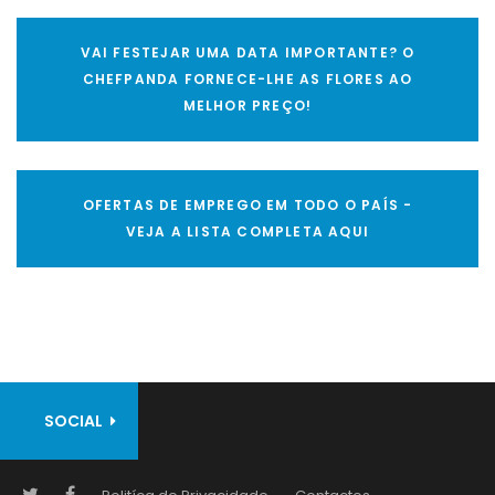
VAI FESTEJAR UMA DATA IMPORTANTE? O
CHEFPANDA FORNECE-LHE AS FLORES AO
MELHOR PREÇO!
OFERTAS DE EMPREGO EM TODO O PAÍS -
VEJA A LISTA COMPLETA AQUI
SOCIAL