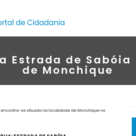
ortal de Cidadania
a Estrada de Sabóia
de Monchique
, encontra-se situada na localidade de Monchique no