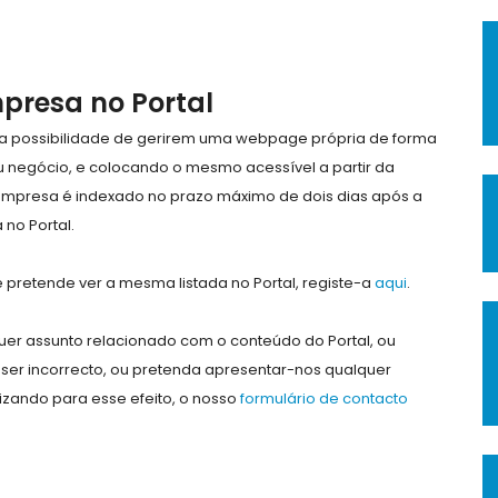
mpresa no Portal
e a possibilidade de gerirem uma webpage própria de forma
eu negócio, e colocando o mesmo acessível a partir da
empresa é indexado no prazo máximo de dois dias após a
no Portal.
pretende ver a mesma listada no Portal, registe-a
aqui
.
er assunto relacionado com o conteúdo do Portal, ou
ser incorrecto, ou pretenda apresentar-nos qualquer
lizando para esse efeito, o nosso
formulário de contacto