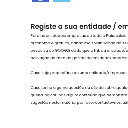
Registe a sua entidade / e
Para as entidades/empresas de todo o País, exist
autónoma e gratuita, dando mais visibilidade ao s
pesquisa do GOOGLE dado que o link da entidade/
activação da área de gestão da entidade/empresa 
Caso seja proprietário de uma entidade/empresa e 
Caso tenha alguma questõe ou dúvida sobre qualqu
queira indicar-nos algum conteúdo que demonstre 
sugestão nesta matéria, por favor contacte-nos, uti