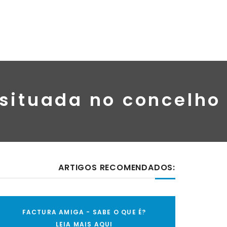
 situada no concelho
ARTIGOS RECOMENDADOS:
FACTURA AMIGA - SABE O QUE É?
LEIA MAIS AQUI