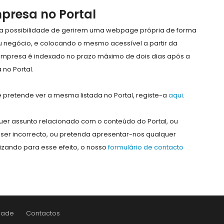
mpresa no Portal
e a possibilidade de gerirem uma webpage própria de forma
eu negócio, e colocando o mesmo acessível a partir da
empresa é indexado no prazo máximo de dois dias após a
no Portal.
pretende ver a mesma listada no Portal, registe-a
aqui
.
er assunto relacionado com o conteúdo do Portal, ou
ser incorrecto, ou pretenda apresentar-nos qualquer
lizando para esse efeito, o nosso
formulário de contacto
idade
Contactos