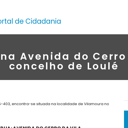
ortal de Cidadania
na Avenida do Cerro
concelho de Loulé
25-403, encontra-se situada na localidade de Vilamoura no