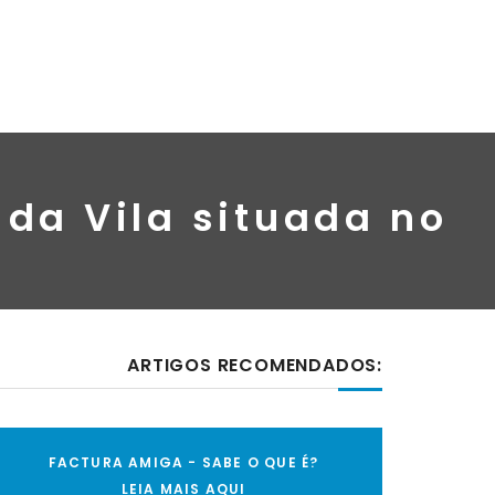
 da Vila situada no
ARTIGOS RECOMENDADOS:
FACTURA AMIGA - SABE O QUE É?
LEIA MAIS AQUI