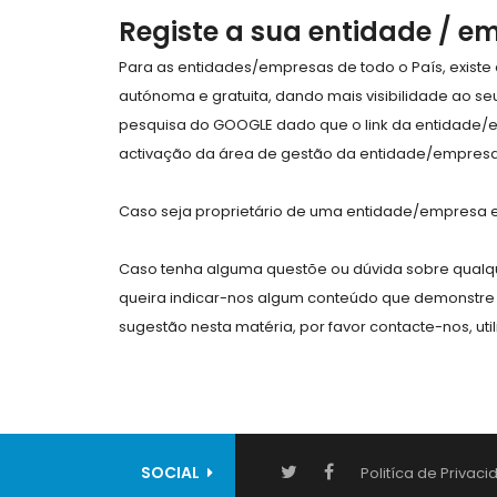
Registe a sua entidade / e
Para as entidades/empresas de todo o País, exist
autónoma e gratuita, dando mais visibilidade ao s
pesquisa do GOOGLE dado que o link da entidade/
activação da área de gestão da entidade/empresa 
Caso seja proprietário de uma entidade/empresa e 
Caso tenha alguma questõe ou dúvida sobre qualqu
queira indicar-nos algum conteúdo que demonstre 
sugestão nesta matéria, por favor contacte-nos, uti
SOCIAL
Politíca de Privac