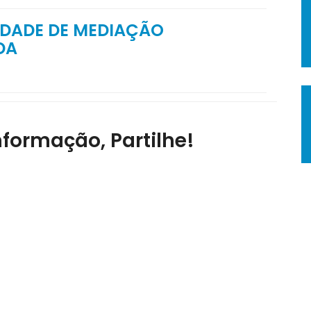
DADE DE MEDIAÇÃO
DA
nformação, Partilhe!