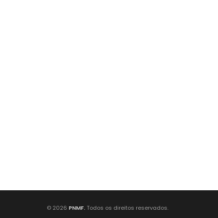
© 2026
PNMF.
Todos os direitos reservados.