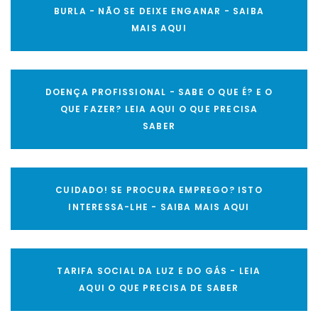
BURLA - NÃO SE DEIXE ENGANAR - SAIBA
MAIS AQUI
DOENÇA PROFISSIONAL - SABE O QUE É? E O
QUE FAZER? LEIA AQUI O QUE PRECISA
SABER
CUIDADO! SE PROCURA EMPREGO? ISTO
INTERESSA-LHE - SAIBA MAIS AQUI
TARIFA SOCIAL DA LUZ E DO GÁS - LEIA
AQUI O QUE PRECISA DE SABER