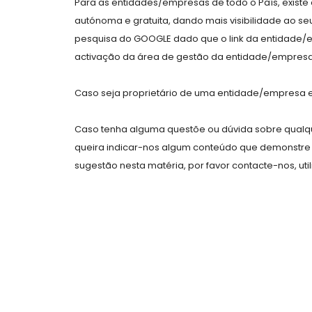
Para as entidades/empresas de todo o País, exist
autónoma e gratuita, dando mais visibilidade ao s
pesquisa do GOOGLE dado que o link da entidade/
activação da área de gestão da entidade/empresa 
Caso seja proprietário de uma entidade/empresa e 
Caso tenha alguma questõe ou dúvida sobre qualqu
queira indicar-nos algum conteúdo que demonstre 
sugestão nesta matéria, por favor contacte-nos, uti