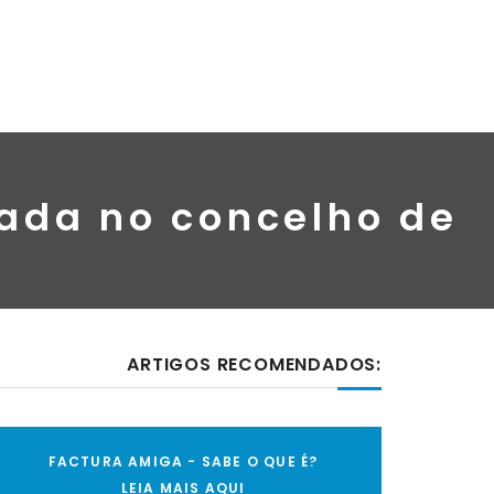
uada no concelho de
ARTIGOS RECOMENDADOS:
FACTURA AMIGA - SABE O QUE É?
LEIA MAIS AQUI