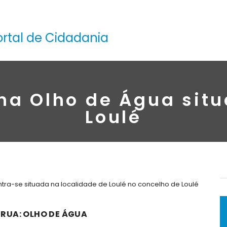
ortal de Cidadania
na Olho de Água sit
Loulé
tra-se situada na localidade de Loulé no concelho de Loulé
 RUA: OLHO DE ÁGUA