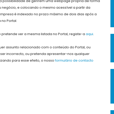
e a possibilidade de gerirem uma webpage própria de forma
eu negócio, e colocando o mesmo acessível a partir da
empresa é indexado no prazo máximo de dois dias após a
no Portal.
pretende ver a mesma listada no Portal, registe-a
aqui
.
er assunto relacionado com o conteúdo do Portal, ou
ser incorrecto, ou pretenda apresentar-nos qualquer
lizando para esse efeito, o nosso
formulário de contacto