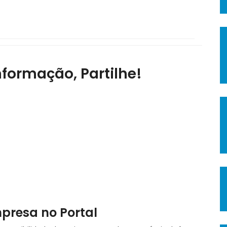
nformação, Partilhe!
mpresa no Portal