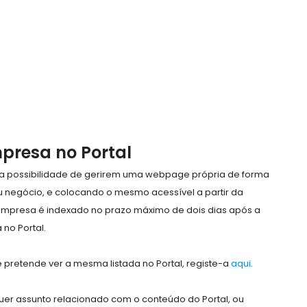
mpresa no Portal
e a possibilidade de gerirem uma webpage própria de forma
eu negócio, e colocando o mesmo acessível a partir da
empresa é indexado no prazo máximo de dois dias após a
no Portal.
pretende ver a mesma listada no Portal, registe-a
aqui
.
er assunto relacionado com o conteúdo do Portal, ou