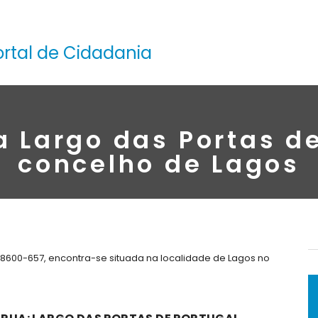
ortal de Cidadania
a Largo das Portas de
concelho de Lagos
 8600-657, encontra-se situada na localidade de Lagos no