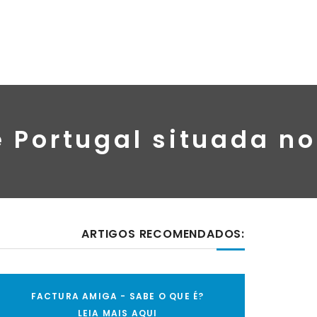
 Portugal situada no
ARTIGOS RECOMENDADOS:
FACTURA AMIGA - SABE O QUE É?
LEIA MAIS AQUI