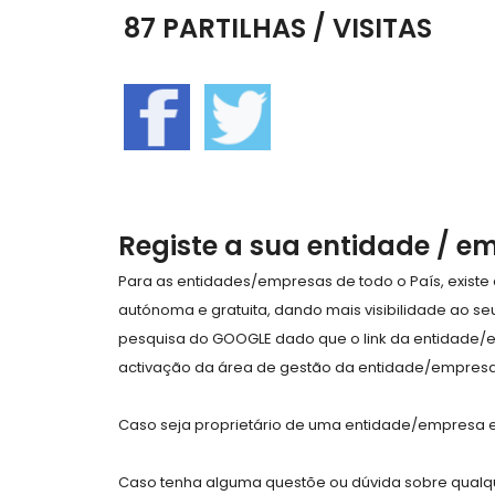
87 PARTILHAS / VISITAS
Registe a sua entidade / e
Para as entidades/empresas de todo o País, exist
autónoma e gratuita, dando mais visibilidade ao s
pesquisa do GOOGLE dado que o link da entidade/
activação da área de gestão da entidade/empresa 
Caso seja proprietário de uma entidade/empresa e 
Caso tenha alguma questõe ou dúvida sobre qualqu