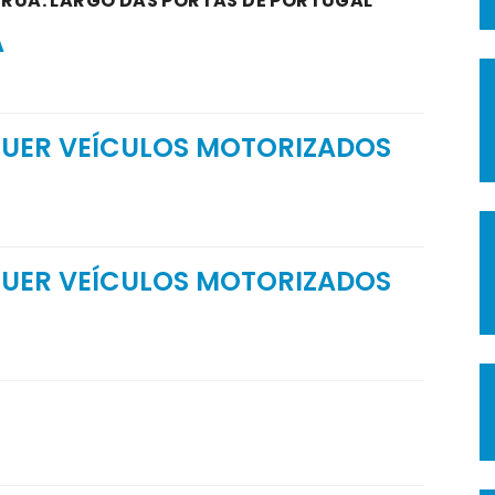
A RUA: LARGO DAS PORTAS DE PORTUGAL
A
GUER VEÍCULOS MOTORIZADOS
GUER VEÍCULOS MOTORIZADOS