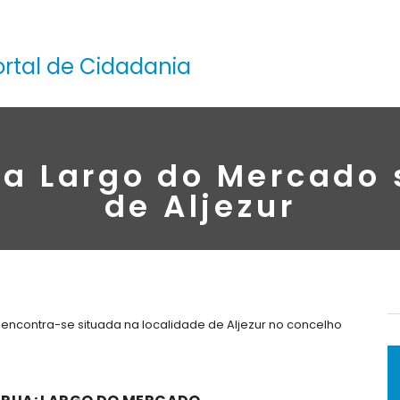
ortal de Cidadania
na Largo do Mercado 
de Aljezur
encontra-se situada na localidade de Aljezur no concelho