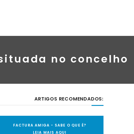
situada no concelho
ARTIGOS RECOMENDADOS:
FACTURA AMIGA - SABE O QUE É?
LEIA MAIS AQUI