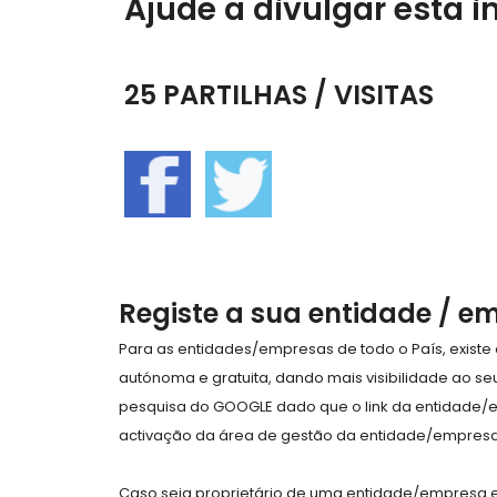
Ajude a divulgar esta i
25 PARTILHAS / VISITAS
Registe a sua entidade / e
Para as entidades/empresas de todo o País, exist
autónoma e gratuita, dando mais visibilidade ao s
pesquisa do GOOGLE dado que o link da entidade/
activação da área de gestão da entidade/empresa 
Caso seja proprietário de uma entidade/empresa e 