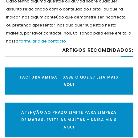
Caso tenha alguma questõe ou dúvida sobre qualquer
assunto relacionado com o conteúdo do Portal, ou queira
indicar-nos algum conteúdo que demonstre ser incorrecto,
ou pretenda apresentar-nos qualquer sugestão nesta
matéria, por favor contacte-nos, utilizando para esse efeito, o
nosso
formulário de contacto
ARTIGOS RECOMENDADOS:
FACTURA AMIGA - SABE O QUE É? LEIA MAIS
AQUI
ATENÇÃO AO PRAZO LIMITE PARA LIMPEZA
DE MATAS, EVITE AS MULTAS - SAIBA MAIS
AQUI