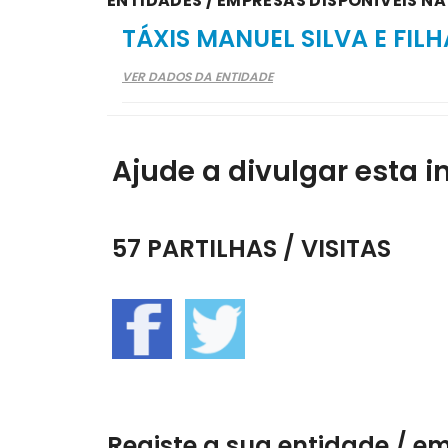
ENTIDADES / EMPRESAS DISPONÍVEIS N
TÁXIS MANUEL SILVA E FILH
VER DADOS DA ENTIDADE
Ajude a divulgar esta i
57 PARTILHAS / VISITAS
Registe a sua entidade / e