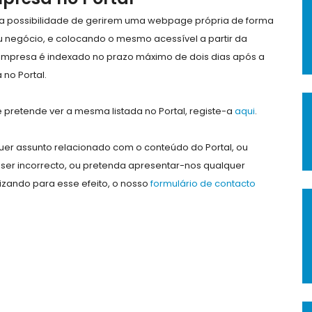
e a possibilidade de gerirem uma webpage própria de forma
eu negócio, e colocando o mesmo acessível a partir da
empresa é indexado no prazo máximo de dois dias após a
no Portal.
pretende ver a mesma listada no Portal, registe-a
aqui
.
er assunto relacionado com o conteúdo do Portal, ou
ser incorrecto, ou pretenda apresentar-nos qualquer
lizando para esse efeito, o nosso
formulário de contacto