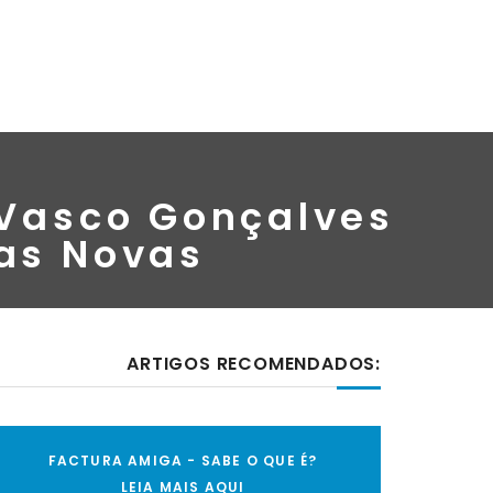
 Vasco Gonçalves
as Novas
ARTIGOS RECOMENDADOS:
FACTURA AMIGA - SABE O QUE É?
LEIA MAIS AQUI