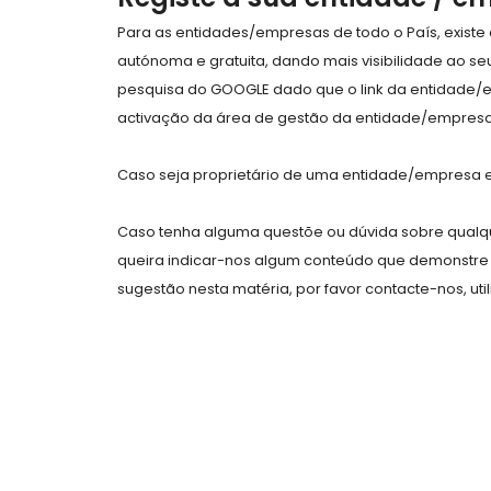
Para as entidades/empresas de todo o País, exist
autónoma e gratuita, dando mais visibilidade ao s
pesquisa do GOOGLE dado que o link da entidade/
activação da área de gestão da entidade/empresa 
Caso seja proprietário de uma entidade/empresa e 
Caso tenha alguma questõe ou dúvida sobre qualqu
queira indicar-nos algum conteúdo que demonstre 
sugestão nesta matéria, por favor contacte-nos, uti