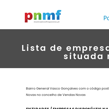
P
Lista de empres
situada
Bairro General Vasco Gonçalves com o código posta
Novas no concelho de Vendas Novas