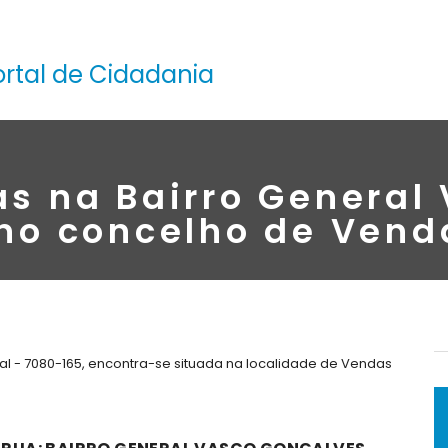
ortal de Cidadania
as na Bairro General
 no concelho de Vend
l - 7080-165, encontra-se situada na localidade de Vendas