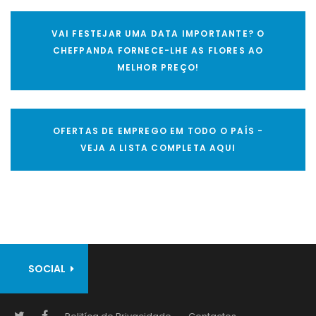
VAI FESTEJAR UMA DATA IMPORTANTE? O
CHEFPANDA FORNECE-LHE AS FLORES AO
MELHOR PREÇO!
OFERTAS DE EMPREGO EM TODO O PAÍS -
VEJA A LISTA COMPLETA AQUI
SOCIAL