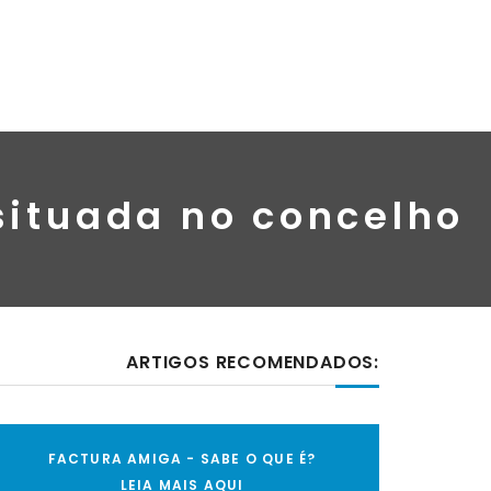
situada no concelho
ARTIGOS RECOMENDADOS:
FACTURA AMIGA - SABE O QUE É?
LEIA MAIS AQUI