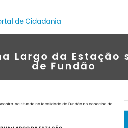
ortal de Cidadania
na Largo da Estação 
de Fundão
encontra-se situada na localidade de Fundão no concelho de