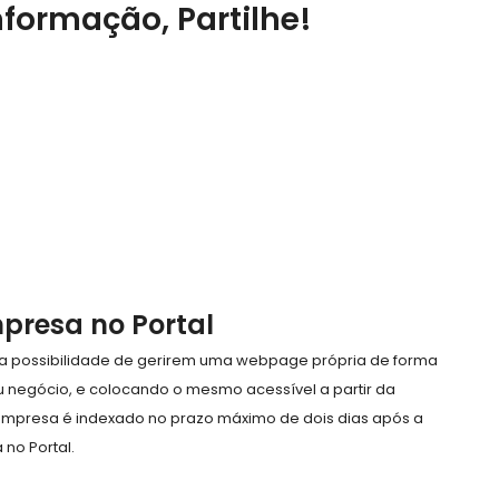
nformação, Partilhe!
mpresa no Portal
e a possibilidade de gerirem uma webpage própria de forma
eu negócio, e colocando o mesmo acessível a partir da
empresa é indexado no prazo máximo de dois dias após a
no Portal.