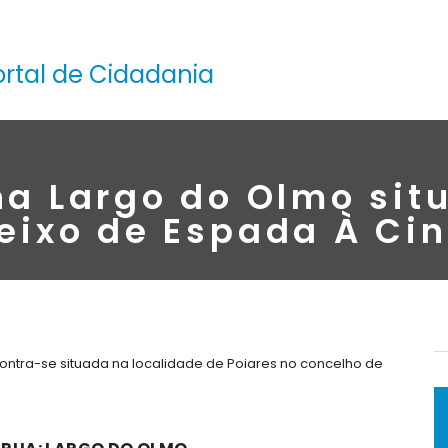
ortal de Cidadania
na Largo do Olmo sit
eixo de Espada À Ci
ontra-se situada na localidade de Poiares no concelho de