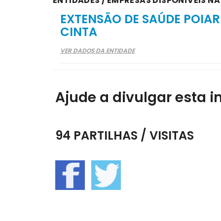
ENTIDADES / EMPRESAS DISPONÍVEIS N
EXTENSÃO DE SAÚDE POIARE
CINTA
VER DADOS DA ENTIDADE
Ajude a divulgar esta i
94 PARTILHAS / VISITAS