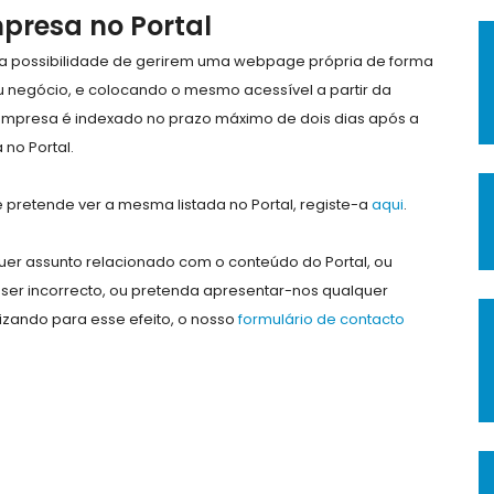
mpresa no Portal
e a possibilidade de gerirem uma webpage própria de forma
eu negócio, e colocando o mesmo acessível a partir da
empresa é indexado no prazo máximo de dois dias após a
no Portal.
pretende ver a mesma listada no Portal, registe-a
aqui
.
er assunto relacionado com o conteúdo do Portal, ou
ser incorrecto, ou pretenda apresentar-nos qualquer
lizando para esse efeito, o nosso
formulário de contacto