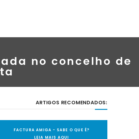
uada no concelho de
nta
ARTIGOS RECOMENDADOS:
FACTURA AMIGA - SABE O QUE É?
LEIA MAIS AQUI