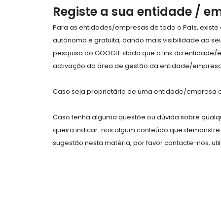
Registe a sua entidade / e
Para as entidades/empresas de todo o País, exist
autónoma e gratuita, dando mais visibilidade ao s
pesquisa do GOOGLE dado que o link da entidade/
activação da área de gestão da entidade/empresa 
Caso seja proprietário de uma entidade/empresa e 
Caso tenha alguma questõe ou dúvida sobre qualqu
queira indicar-nos algum conteúdo que demonstre 
sugestão nesta matéria, por favor contacte-nos, uti