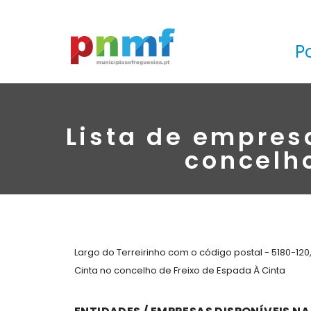
P
Lista de empres
concelho
Largo do Terreirinho com o código postal - 5180-120
Cinta no concelho de Freixo de Espada À Cinta