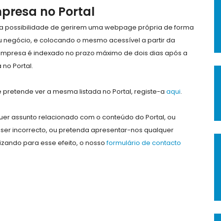
mpresa no Portal
e a possibilidade de gerirem uma webpage própria de forma
eu negócio, e colocando o mesmo acessível a partir da
empresa é indexado no prazo máximo de dois dias após a
no Portal.
pretende ver a mesma listada no Portal, registe-a
aqui
.
er assunto relacionado com o conteúdo do Portal, ou
ser incorrecto, ou pretenda apresentar-nos qualquer
lizando para esse efeito, o nosso
formulário de contacto