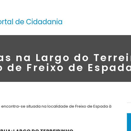
ortal de Cidadania
as na Largo do Terrei
 de Freixo de Espad
, encontra-se situada na localidade de Freixo de Espada à