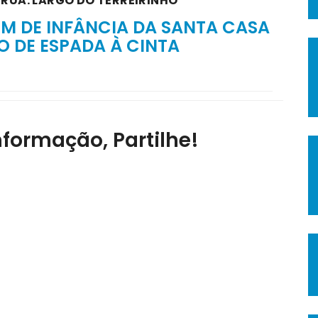
 RUA: LARGO DO TERREIRINHO
M DE INFÂNCIA DA SANTA CASA
O DE ESPADA À CINTA
nformação, Partilhe!