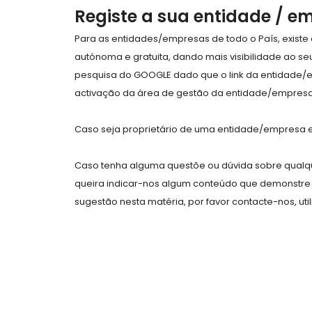
Registe a sua entidade / e
Para as entidades/empresas de todo o País, exist
autónoma e gratuita, dando mais visibilidade ao s
pesquisa do GOOGLE dado que o link da entidade/
activação da área de gestão da entidade/empresa 
Caso seja proprietário de uma entidade/empresa e 
Caso tenha alguma questõe ou dúvida sobre qualqu
queira indicar-nos algum conteúdo que demonstre 
sugestão nesta matéria, por favor contacte-nos, uti