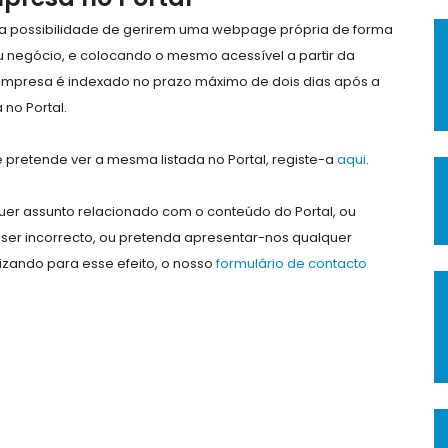
e a possibilidade de gerirem uma webpage própria de forma
eu negócio, e colocando o mesmo acessível a partir da
empresa é indexado no prazo máximo de dois dias após a
no Portal.
pretende ver a mesma listada no Portal, registe-a
aqui
.
er assunto relacionado com o conteúdo do Portal, ou
ser incorrecto, ou pretenda apresentar-nos qualquer
lizando para esse efeito, o nosso
formulário de contacto