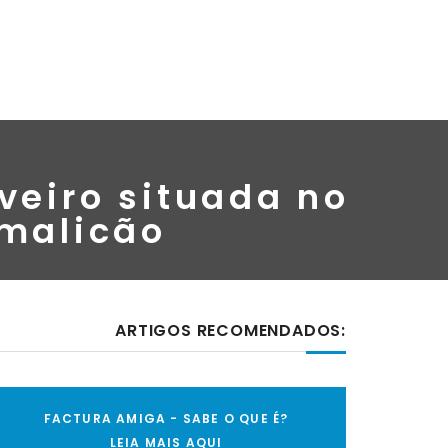
veiro situada no
amalicão
ARTIGOS RECOMENDADOS:
FACTURA AMIGA - SABE O QUE É?
LEIA MAIS AQUI