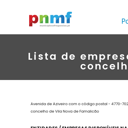
P
Lista de empres
concelh
Avenida de Aziveiro com o código postal - 4770-70
concelho de Vila Nova de Famalicão