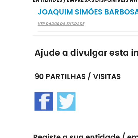
ENTIDADES / EMPRESAS DISPONÍVEIS NA
JOAQUIM SIMÕES BARBOS
VER DADOS DA ENTIDADE
Ajude a divulgar esta i
90 PARTILHAS / VISITAS
Registe a sua entidade / e