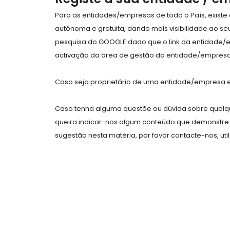
Para as entidades/empresas de todo o País, exist
autónoma e gratuita, dando mais visibilidade ao s
pesquisa do GOOGLE dado que o link da entidade/
activação da área de gestão da entidade/empresa 
Caso seja proprietário de uma entidade/empresa e 
Caso tenha alguma questõe ou dúvida sobre qualqu
queira indicar-nos algum conteúdo que demonstre 
sugestão nesta matéria, por favor contacte-nos, uti