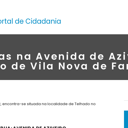
ortal de Cidadania
as na Avenida de Azi
o de Vila Nova de F
2, encontra-se situada na localidade de Telhado no