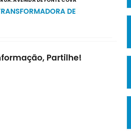
 RUA: AVENIDA DE FONTE COVA
 TRANSFORMADORA DE
nformação, Partilhe!