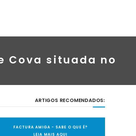
e Cova situada no
s
ARTIGOS RECOMENDADOS:
FACTURA AMIGA - SABE O QUE É?
LEIA MAIS AQUI