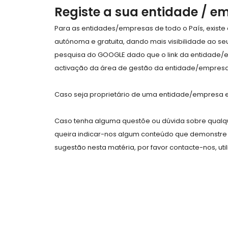
Registe a sua entidade / e
Para as entidades/empresas de todo o País, exist
autónoma e gratuita, dando mais visibilidade ao s
pesquisa do GOOGLE dado que o link da entidade/
activação da área de gestão da entidade/empresa 
Caso seja proprietário de uma entidade/empresa e 
Caso tenha alguma questõe ou dúvida sobre qualqu
queira indicar-nos algum conteúdo que demonstre 
sugestão nesta matéria, por favor contacte-nos, uti