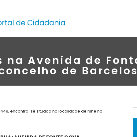
ortal de Cidadania
s na Avenida de Font
concelho de Barcelo
449, encontra-se situada na localidade de Nine no