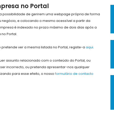
mpresa no Portal
e a possibilidade de gerirem uma webpage própria de forma
eu negócio, e colocando o mesmo acessível a partir da
empresa é indexado no prazo máximo de dois dias após a
no Portal.
pretende ver a mesma listada no Portal, registe-a
aqui
.
er assunto relacionado com o conteúdo do Portal, ou
ser incorrecto, ou pretenda apresentar-nos qualquer
lizando para esse efeito, o nosso
formulário de contacto