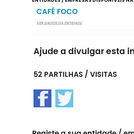
ENTIDADES / EMPRESAS DISPONÍVEIS NA
CAFÉ FOCO
VER DADOS DA ENTIDADE
Ajude a divulgar esta i
52 PARTILHAS / VISITAS
Registe a sua entidade / e