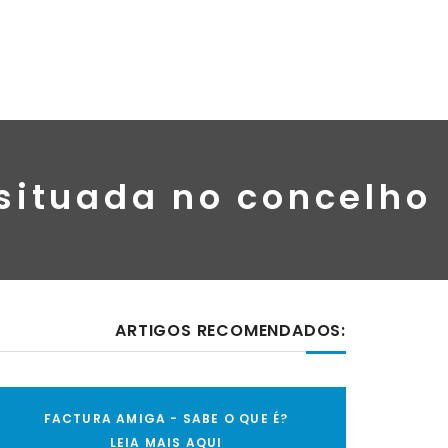
 situada no concelho
ARTIGOS RECOMENDADOS:
FACTURA AMIGA - SABE O QUE É?
LEIA MAIS AQUI