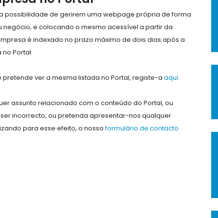
e a possibilidade de gerirem uma webpage própria de forma
eu negócio, e colocando o mesmo acessível a partir da
empresa é indexado no prazo máximo de dois dias após a
no Portal.
pretende ver a mesma listada no Portal, registe-a
aqui
.
er assunto relacionado com o conteúdo do Portal, ou
ser incorrecto, ou pretenda apresentar-nos qualquer
lizando para esse efeito, o nosso
formulário de contacto