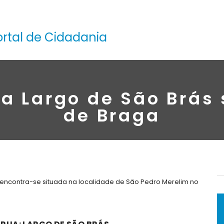
ortal de Cidadania
a Largo de São Brás
de Braga
 encontra-se situada na localidade de São Pedro Merelim no