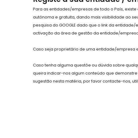
Para as entidades/empresas de todo o País, exist
autónoma e gratuita, dando mais visibilidade ao s
pesquisa do GOOGLE dado que o link da entidade/
activação da área de gestão da entidade/empresa 
Caso seja proprietário de uma entidade/empresa e 
Caso tenha alguma questõe ou dúvida sobre qualqu
queira indicar-nos algum conteúdo que demonstre 
sugestão nesta matéria, por favor contacte-nos, uti