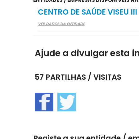
ENTIDADES / EMPRESAS DISPONÍVEIS N
CENTRO DE SAÚDE VISEU III
VER DADOS DA ENTIDADE
Ajude a divulgar esta i
57 PARTILHAS / VISITAS
Registe a sua entidade / e