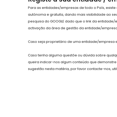
Para as entidades/empresas de todo o País, exist
autónoma e gratuita, dando mais visibilidade ao s
pesquisa do GOOGLE dado que o link da entidade/
activação da área de gestão da entidade/empresa 
Caso seja proprietário de uma entidade/empresa e 
Caso tenha alguma questõe ou dúvida sobre qualqu
queira indicar-nos algum conteúdo que demonstre 
sugestão nesta matéria, por favor contacte-nos, uti