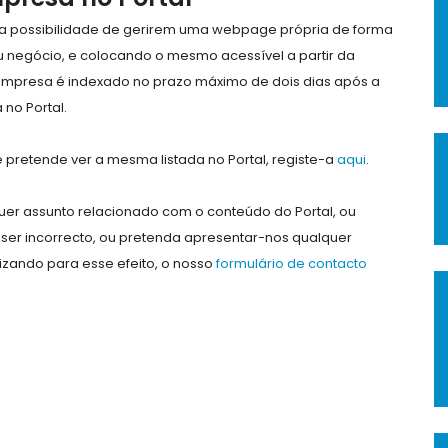
e a possibilidade de gerirem uma webpage própria de forma
eu negócio, e colocando o mesmo acessível a partir da
empresa é indexado no prazo máximo de dois dias após a
no Portal.
pretende ver a mesma listada no Portal, registe-a
aqui
.
er assunto relacionado com o conteúdo do Portal, ou
ser incorrecto, ou pretenda apresentar-nos qualquer
lizando para esse efeito, o nosso
formulário de contacto