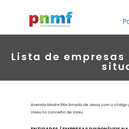
P
Lista de empresas
situ
Avenida Madre Rita Amada de Jesus com o código po
Viseu no concelho de Viseu