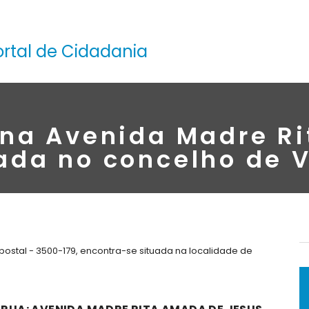
ortal de Cidadania
 na Avenida Madre R
ada no concelho de 
stal - 3500-179, encontra-se situada na localidade de