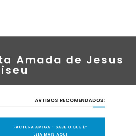
ita Amada de Jesus
Viseu
ARTIGOS RECOMENDADOS:
FACTURA AMIGA - SABE O QUE É?
LEIA MAIS AQUI